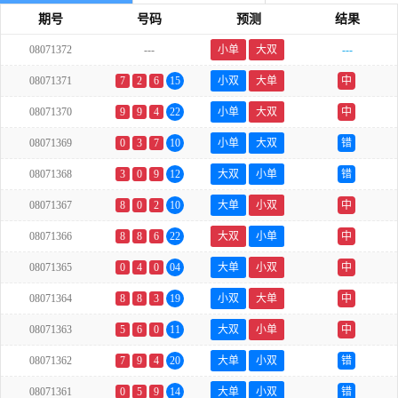
期号
号码
预测
结果
08071372
---
小单
大双
---
08071371
7
2
6
15
小双
大单
中
08071370
9
9
4
22
小单
大双
中
08071369
0
3
7
10
小单
大双
错
08071368
3
0
9
12
大双
小单
错
08071367
8
0
2
10
大单
小双
中
08071366
8
8
6
22
大双
小单
中
08071365
0
4
0
04
大单
小双
中
08071364
8
8
3
19
小双
大单
中
08071363
5
6
0
11
大双
小单
中
08071362
7
9
4
20
大单
小双
错
08071361
0
5
9
14
大单
小双
错