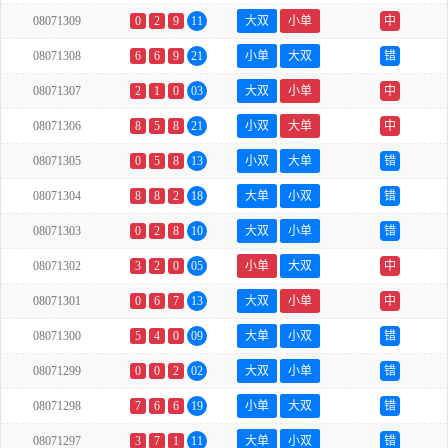
08071309
0
2
9
11
大双
小单
中
08071308
6
6
9
21
小单
大双
错
08071307
2
1
0
03
大双
小单
中
08071306
8
5
8
21
小双
大单
中
08071305
0
5
8
13
小双
大单
错
08071304
8
8
2
18
大单
小双
错
08071303
0
2
8
10
大双
小单
错
08071302
3
2
0
05
小单
大双
中
08071301
0
6
7
13
大双
小单
中
08071300
5
4
0
09
大单
小双
错
08071299
0
0
2
02
大双
小单
错
08071298
7
6
6
19
小单
大双
错
08071297
3
7
1
11
大单
小双
错