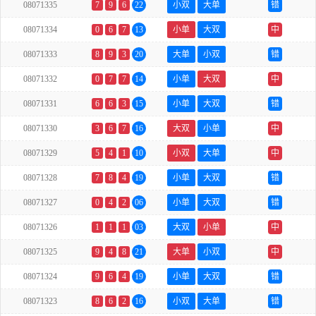
08071335
7
9
6
22
小双
大单
错
08071334
0
6
7
13
小单
大双
中
08071333
8
9
3
20
大单
小双
错
08071332
0
7
7
14
小单
大双
中
08071331
6
6
3
15
小单
大双
错
08071330
3
6
7
16
大双
小单
中
08071329
5
4
1
10
小双
大单
中
08071328
7
8
4
19
小单
大双
错
08071327
0
4
2
06
小单
大双
错
08071326
1
1
1
03
大双
小单
中
08071325
9
4
8
21
大单
小双
中
08071324
9
6
4
19
小单
大双
错
08071323
8
6
2
16
小双
大单
错