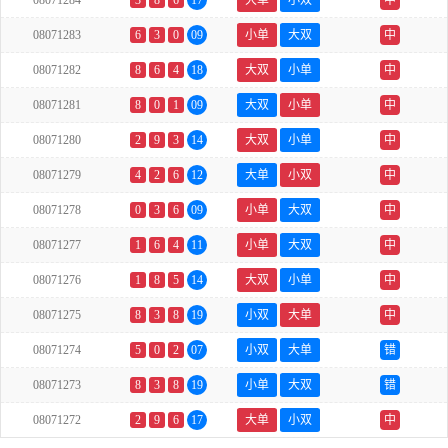
08071284
3
8
6
17
大单
小双
中
08071283
6
3
0
09
小单
大双
中
08071282
8
6
4
18
大双
小单
中
08071281
8
0
1
09
大双
小单
中
08071280
2
9
3
14
大双
小单
中
08071279
4
2
6
12
大单
小双
中
08071278
0
3
6
09
小单
大双
中
08071277
1
6
4
11
小单
大双
中
08071276
1
8
5
14
大双
小单
中
08071275
8
3
8
19
小双
大单
中
08071274
5
0
2
07
小双
大单
错
08071273
8
3
8
19
小单
大双
错
08071272
2
9
6
17
大单
小双
中