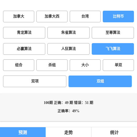
加拿大
加拿大西
台湾
比特币
青龙算法
朱雀算法
至尊算法
必赢算法
人狂算法
飞飞算法
组合
杀组
大小
单双
双项
双组
100期 正确：49 期 错误：51 期
正确率：49%
预测
走势
统计