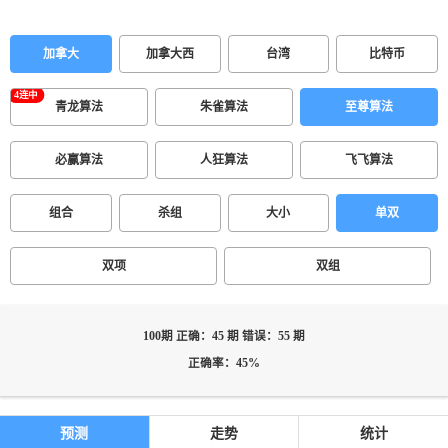
加拿大
加拿大西
台湾
比特币
青龙算法
朱雀算法
至尊算法
必赢算法
人狂算法
飞飞算法
组合
杀组
大小
单双
双项
双组
100期 正确：45 期 错误：55 期
正确率：45%
预测
走势
统计