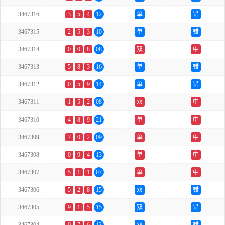
3467316
3
5
4
12
单
错
3467315
2
5
3
10
单
错
3467314
0
0
8
08
双
中
3467313
5
8
3
16
单
错
3467312
0
5
9
14
单
错
3467311
1
5
2
08
双
中
3467310
4
8
9
21
单
中
3467309
7
0
2
09
单
中
3467308
0
9
4
13
单
中
3467307
5
1
1
07
单
中
3467306
5
2
8
15
双
错
3467305
9
1
5
15
双
错