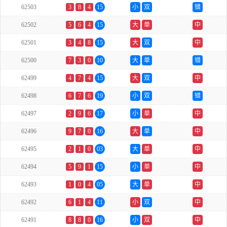
62503
3
8
4
15
小
双
错
62502
5
6
4
15
大
单
中
62501
3
4
8
15
大
双
中
62500
7
3
0
10
大
单
错
62499
4
7
4
15
大
双
中
62498
6
7
6
19
小
双
错
62497
2
9
6
17
小
单
中
62496
9
7
0
16
大
单
中
62495
2
1
0
03
大
单
中
62494
5
9
1
15
小
单
中
62493
1
0
4
05
大
单
中
62492
6
1
4
11
小
双
中
62491
8
8
0
16
小
双
中