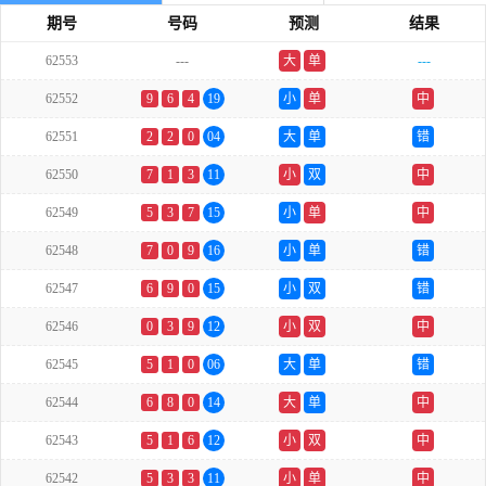
期号
号码
预测
结果
62553
---
大
单
---
62552
9
6
4
19
小
单
中
62551
2
2
0
04
大
单
错
62550
7
1
3
11
小
双
中
62549
5
3
7
15
小
单
中
62548
7
0
9
16
小
单
错
62547
6
9
0
15
小
双
错
62546
0
3
9
12
小
双
中
62545
5
1
0
06
大
单
错
62544
6
8
0
14
大
单
中
62543
5
1
6
12
小
双
中
62542
5
3
3
11
小
单
中