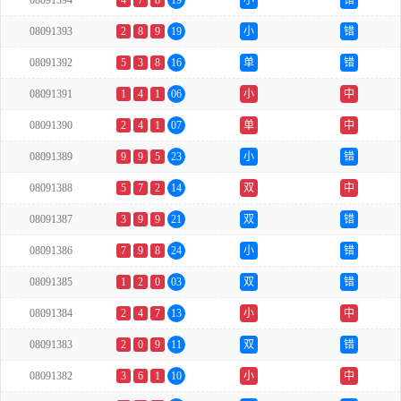
08091394
4
7
8
19
小
错
08091393
2
8
9
19
小
错
08091392
5
3
8
16
单
错
08091391
1
4
1
06
小
中
08091390
2
4
1
07
单
中
08091389
9
9
5
23
小
错
08091388
5
7
2
14
双
中
08091387
3
9
9
21
双
错
08091386
7
9
8
24
小
错
08091385
1
2
0
03
双
错
08091384
2
4
7
13
小
中
08091383
2
0
9
11
双
错
08091382
3
6
1
10
小
中