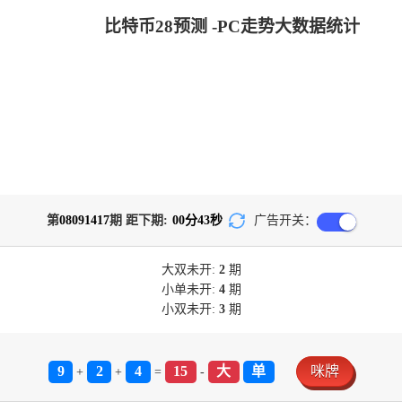
比特币28预测 -PC走势大数据统计
第
08091417
期 距下期:
00
分
43
秒
广告开关：
大双
未开:
2
期
小单
未开:
4
期
小双
未开:
3
期
9
2
4
15
大
单
咪牌
+
+
=
-