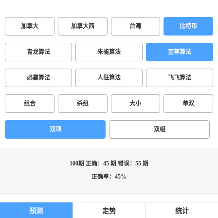
加拿大
加拿大西
台湾
比特币
青龙算法
朱雀算法
至尊算法
必赢算法
人狂算法
飞飞算法
组合
杀组
大小
单双
双项
双组
100期 正确：45 期 错误：55 期
正确率：45%
预测
走势
统计