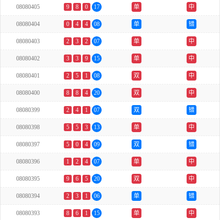
08080405
9
8
0
17
单
中
08080404
0
4
4
08
单
错
08080403
2
3
2
07
单
中
08080402
3
3
9
15
单
中
08080401
2
5
1
08
双
中
08080400
8
8
4
20
双
中
08080399
2
4
1
07
双
错
08080398
5
5
3
13
单
中
08080397
5
0
4
09
双
错
08080396
1
2
4
07
单
中
08080395
9
6
5
20
双
中
08080394
2
3
1
06
单
错
08080393
8
6
1
15
单
中