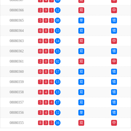
08080367
1
4
5
10
双
中
08080366
2
9
1
12
双
中
08080365
5
0
3
08
单
错
08080364
6
8
1
15
双
错
08080363
6
6
2
14
双
中
08080362
0
8
7
15
双
错
08080361
2
0
0
02
双
中
08080360
0
8
9
17
双
错
08080359
7
0
6
13
双
错
08080358
8
4
1
13
双
错
08080357
5
8
4
17
双
错
08080356
3
4
5
12
单
错
08080355
8
3
5
16
双
中