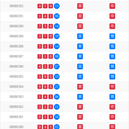
08080392
4
7
4
15
单
中
08080391
1
4
1
06
双
中
08080390
7
3
4
14
双
中
08080389
3
7
9
19
双
错
08080388
5
2
7
14
单
错
08080387
7
1
0
08
单
错
08080386
4
2
1
07
双
错
08080385
5
8
6
19
双
错
08080384
9
6
6
21
单
中
08080383
1
4
1
06
单
错
08080382
3
2
6
11
单
中
08080381
9
5
4
18
双
中
08080380
0
4
1
05
单
中