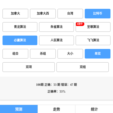
加拿大
加拿大西
台湾
比特币
青龙算法
朱雀算法
至尊算法
必赢算法
人狂算法
飞飞算法
组合
杀组
大小
单双
双项
双组
100期 正确：53 期 错误：47 期
正确率：53%
预测
走势
统计