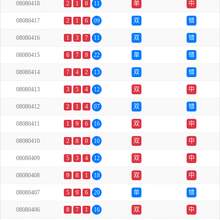
08080418
2
1
8
11
单
中
08080417
2
1
6
09
双
错
08080416
1
3
7
11
双
错
08080415
6
7
9
22
单
错
08080414
7
4
2
13
双
错
08080413
3
5
4
12
双
中
08080412
2
1
4
07
双
错
08080411
1
9
6
16
双
中
08080410
2
8
0
10
双
中
08080409
5
3
4
12
双
中
08080408
9
8
1
18
双
中
08080407
5
9
6
20
单
错
08080406
8
7
1
16
双
中