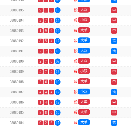
08080196
0
1
7
08
殺
错
大双
08080195
9
1
5
15
殺
中
小双
08080194
3
7
4
14
殺
中
大单
08080193
1
9
6
16
殺
中
大单
08080192
8
5
4
17
殺
错
大双
08080191
2
7
9
18
殺
错
大双
08080190
2
7
0
09
殺
中
小双
08080189
5
7
5
17
殺
中
大单
08080188
2
6
2
10
殺
中
小双
08080187
4
4
4
12
殺
错
大单
08080186
1
4
7
12
殺
中
大单
08080185
8
8
0
16
殺
中
大单
08080184
9
2
6
17
殺
错