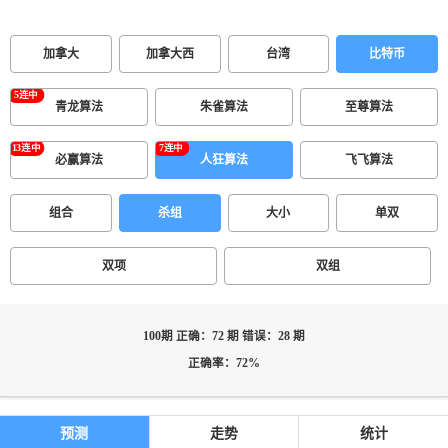
加拿大
加拿大西
台湾
比特币
青龙算法
朱雀算法
至尊算法
必赢算法
人狂算法
飞飞算法
组合
杀组
大小
单双
双项
双组
100期 正确：72 期 错误：28 期
正确率：72%
预测
走势
统计