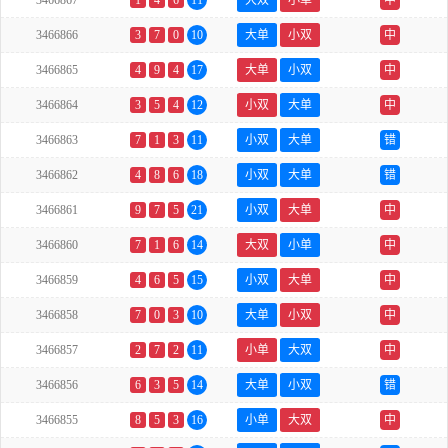
3466867
1
4
6
11
大双
小单
中
3466866
3
7
0
10
大单
小双
中
3466865
4
9
4
17
大单
小双
中
3466864
3
5
4
12
小双
大单
中
3466863
7
1
3
11
小双
大单
错
3466862
4
8
6
18
小双
大单
错
3466861
9
7
5
21
小双
大单
中
3466860
7
1
6
14
大双
小单
中
3466859
4
6
5
15
小双
大单
中
3466858
7
0
3
10
大单
小双
中
3466857
2
7
2
11
小单
大双
中
3466856
6
3
5
14
大单
小双
错
3466855
8
5
3
16
小单
大双
中