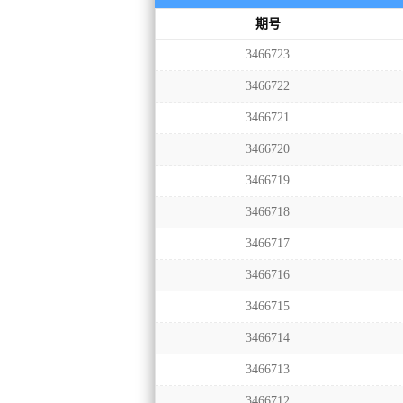
期号
3466723
3466722
3466721
3466720
3466719
3466718
3466717
3466716
3466715
3466714
3466713
3466712