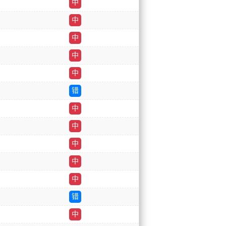
中
中
中
中
中
错
中
中
中
中
中
错
中