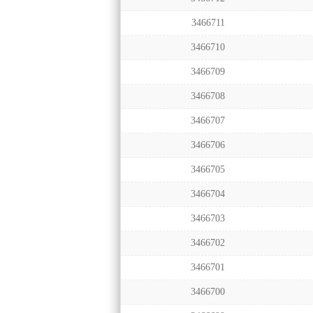
3466711
3466710
3466709
3466708
3466707
3466706
3466705
3466704
3466703
3466702
3466701
3466700