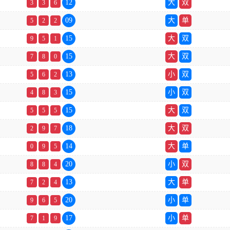
12
大
双
3
3
6
09
大
单
5
2
2
15
大
双
9
5
1
15
大
双
7
8
0
13
小
双
5
6
2
15
小
双
4
8
3
15
大
双
5
5
5
18
大
双
2
9
7
14
大
单
0
9
5
20
小
双
8
8
4
13
大
单
7
2
4
20
小
单
9
6
5
17
小
单
7
1
9