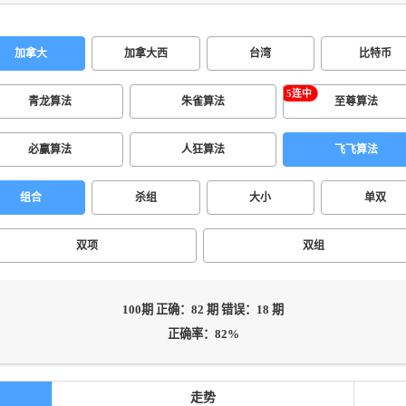
加拿大
加拿大西
台湾
比特币
青龙算法
朱雀算法
至尊算法
必赢算法
人狂算法
飞飞算法
组合
杀组
大小
单双
双项
双组
100期 正确：82 期 错误：18 期
正确率：82%
走势