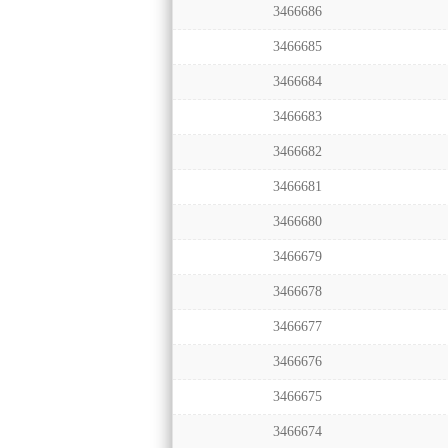
3466686
3466685
3466684
3466683
3466682
3466681
3466680
3466679
3466678
3466677
3466676
3466675
3466674