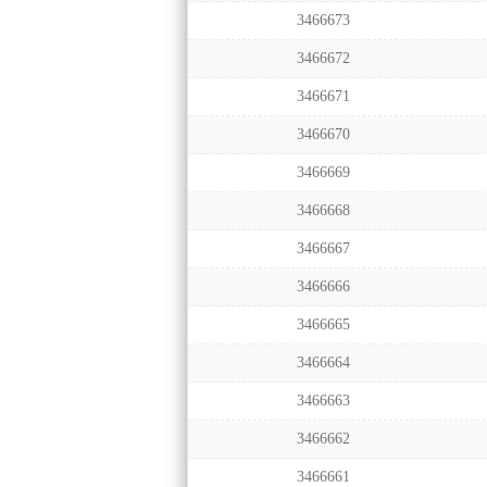
3466673
3466672
3466671
3466670
3466669
3466668
3466667
3466666
3466665
3466664
3466663
3466662
3466661