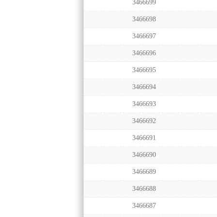
3466699
3466698
3466697
3466696
3466695
3466694
3466693
3466692
3466691
3466690
3466689
3466688
3466687