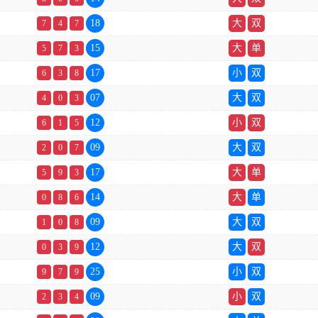
18
大
双
7
4
7
15
大
单
5
7
3
17
小
双
6
3
8
07
大
双
4
0
3
12
小
双
6
1
5
09
大
双
2
0
7
17
大
单
5
9
3
14
大
单
0
8
6
09
大
双
1
0
8
12
大
双
0
3
9
25
小
双
9
7
9
09
小
双
2
3
4