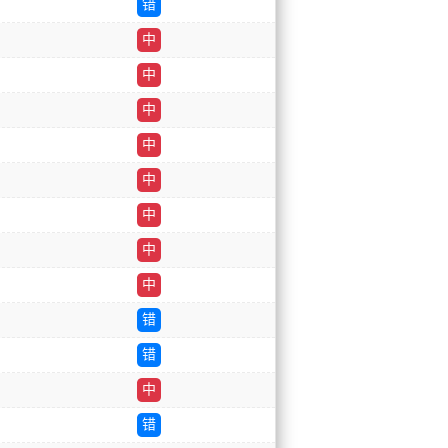
错
中
中
中
中
中
中
中
中
错
错
中
错