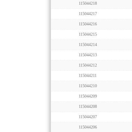
115044218
115044217
115044216
115044215
115044214
115044213
115044212
115044211
115044210
115044209
115044208
115044207
115044206