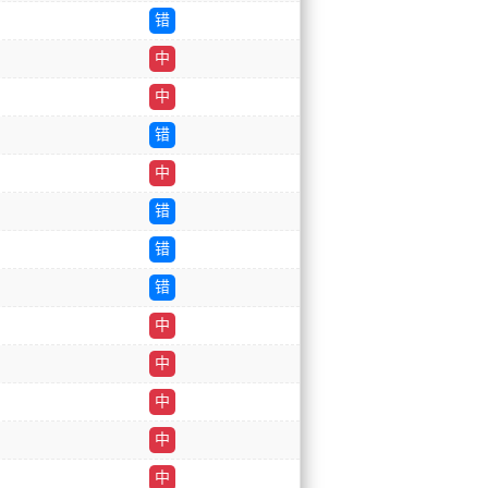
错
中
中
错
中
错
错
错
中
中
中
中
中