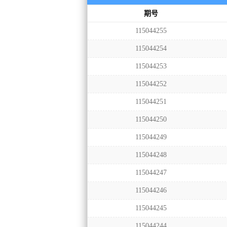
期号
115044255
115044254
115044253
115044252
115044251
115044250
115044249
115044248
115044247
115044246
115044245
115044244