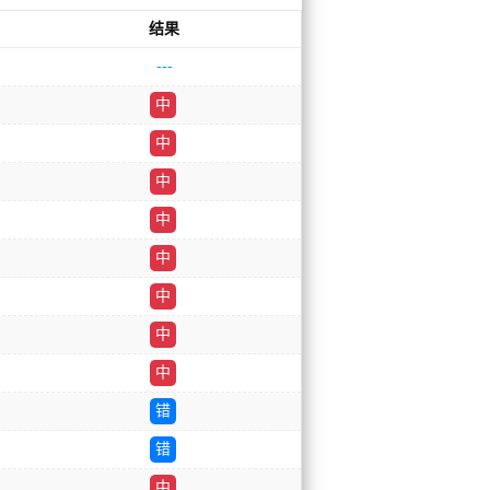
结果
---
中
中
中
中
中
中
中
中
错
错
中