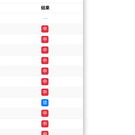
结果
---
中
中
中
中
中
中
中
错
中
中
中