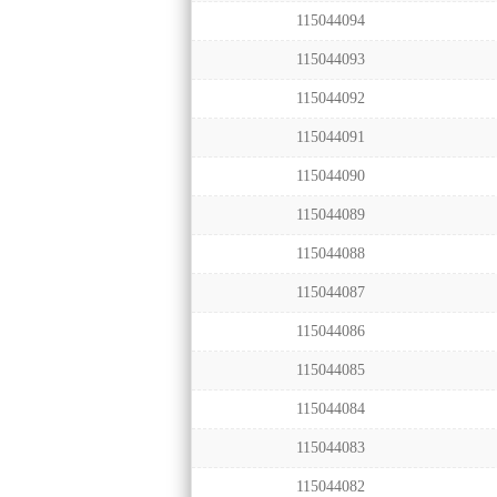
115044094
115044093
115044092
115044091
115044090
115044089
115044088
115044087
115044086
115044085
115044084
115044083
115044082