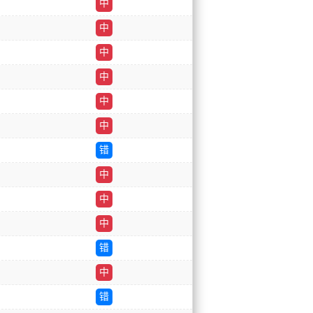
中
中
中
中
中
中
错
中
中
中
错
中
错