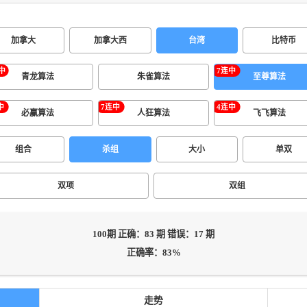
加拿大
加拿大西
台湾
比特币
青龙算法
朱雀算法
至尊算法
必赢算法
人狂算法
飞飞算法
组合
杀组
大小
单双
双项
双组
100期 正确：83 期 错误：17 期
正确率：83%
走势