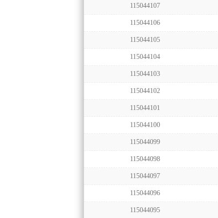
115044107
115044106
115044105
115044104
115044103
115044102
115044101
115044100
115044099
115044098
115044097
115044096
115044095