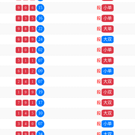
15
殺
小单
9
0
6
16
殺
小单
8
3
5
22
殺
大单
9
8
5
24
殺
大双
6
9
9
02
殺
小单
1
0
1
07
殺
大单
5
1
1
09
殺
小单
6
1
2
07
殺
大双
2
4
1
19
殺
小双
1
9
9
17
殺
大双
7
9
1
10
殺
大双
1
4
5
07
殺
小单
3
4
0
24
殺
大双
9
9
6