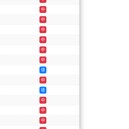
中
中
中
中
中
中
错
中
错
中
中
中