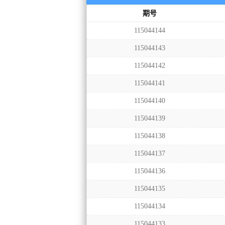
期号
115044144
115044143
115044142
115044141
115044140
115044139
115044138
115044137
115044136
115044135
115044134
115044133