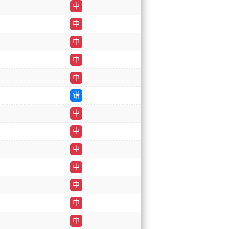
中
中
中
中
中
错
中
中
中
中
中
中
中