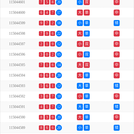
115044601
7
5
8
20
小
双
中
115044600
6
4
7
17
大
单
中
115044599
9
7
2
18
小
单
错
115044598
7
9
6
22
大
单
中
115044597
2
1
9
12
小
双
中
115044596
3
0
2
05
小
双
中
115044595
7
1
6
14
大
双
中
115044594
6
6
8
20
大
单
中
115044593
5
6
1
12
大
单
错
115044592
3
0
7
10
小
单
中
115044591
4
1
7
12
大
单
错
115044590
8
3
9
20
大
单
中
115044589
8
6
6
20
小
单
错