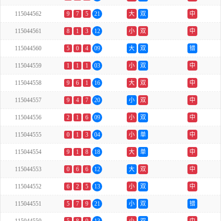
115044562
9
7
5
21
大
双
中
115044561
8
1
3
12
小
双
中
115044560
5
0
4
09
大
双
错
115044559
1
1
1
03
小
双
中
115044558
9
6
1
16
大
双
中
115044557
9
4
7
20
小
双
中
115044556
2
1
6
09
小
双
中
115044555
0
1
3
04
小
单
中
115044554
9
1
8
18
大
单
中
115044553
0
6
6
12
大
双
中
115044552
6
2
5
13
小
双
中
115044551
5
7
9
21
小
双
错