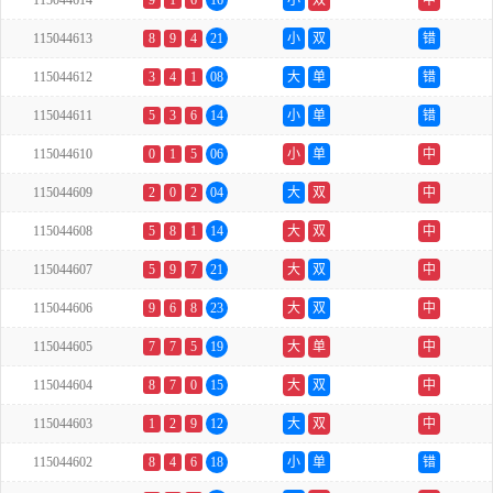
115044614
9
1
6
16
小
双
中
115044613
8
9
4
21
小
双
错
115044612
3
4
1
08
大
单
错
115044611
5
3
6
14
小
单
错
115044610
0
1
5
06
小
单
中
115044609
2
0
2
04
大
双
中
115044608
5
8
1
14
大
双
中
115044607
5
9
7
21
大
双
中
115044606
9
6
8
23
大
双
中
115044605
7
7
5
19
大
单
中
115044604
8
7
0
15
大
双
中
115044603
1
2
9
12
大
双
中
115044602
8
4
6
18
小
单
错