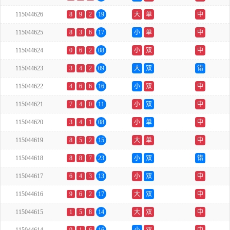
115044626
8
9
2
19
大
单
中
115044625
8
3
6
17
小
单
中
115044624
0
6
2
08
小
双
中
115044623
3
4
2
09
大
双
错
115044622
4
6
6
16
小
双
中
115044621
7
4
0
11
小
双
中
115044620
3
4
1
08
小
单
中
115044619
8
5
2
15
大
单
中
115044618
8
8
7
23
小
双
错
115044617
6
4
3
13
小
双
中
115044616
9
6
2
17
大
双
中
115044615
1
5
8
14
大
双
中