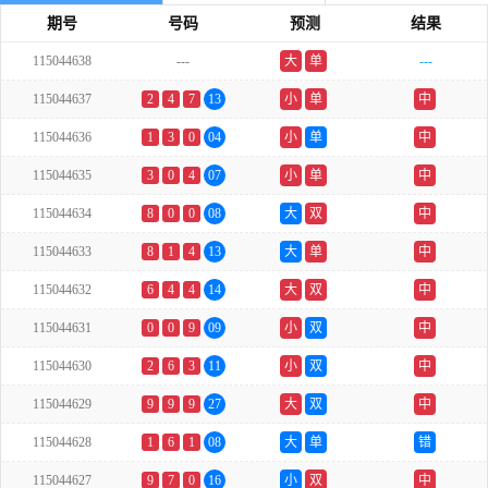
期号
号码
预测
结果
115044638
---
大
单
---
115044637
2
4
7
13
小
单
中
115044636
1
3
0
04
小
单
中
115044635
3
0
4
07
小
单
中
115044634
8
0
0
08
大
双
中
115044633
8
1
4
13
大
单
中
115044632
6
4
4
14
大
双
中
115044631
0
0
9
09
小
双
中
115044630
2
6
3
11
小
双
中
115044629
9
9
9
27
大
双
中
115044628
1
6
1
08
大
单
错
115044627
9
7
0
16
小
双
中