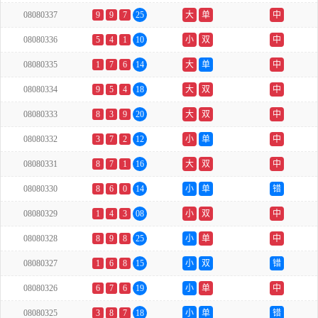
08080337
9
9
7
25
大
单
中
08080336
5
4
1
10
小
双
中
08080335
1
7
6
14
大
单
中
08080334
9
5
4
18
大
双
中
08080333
8
3
9
20
大
双
中
08080332
3
7
2
12
小
单
中
08080331
8
7
1
16
大
双
中
08080330
8
6
0
14
小
单
错
08080329
1
4
3
08
小
双
中
08080328
8
9
8
25
小
单
中
08080327
1
6
8
15
小
双
错
08080326
6
7
6
19
小
单
中
08080325
3
8
7
18
小
单
错