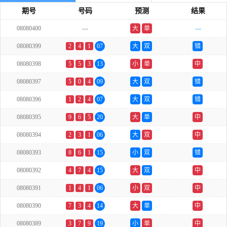
期号
号码
预测
结果
08080400
---
大
单
---
08080399
2
4
1
07
大
双
错
08080398
5
5
3
13
小
单
中
08080397
5
0
4
09
大
双
错
08080396
1
2
4
07
大
双
错
08080395
9
6
5
20
大
单
中
08080394
2
3
1
06
大
双
中
08080393
8
6
1
15
小
双
错
08080392
4
7
4
15
大
双
中
08080391
1
4
1
06
小
双
中
08080390
7
3
4
14
大
单
中
08080389
3
7
9
19
小
单
中