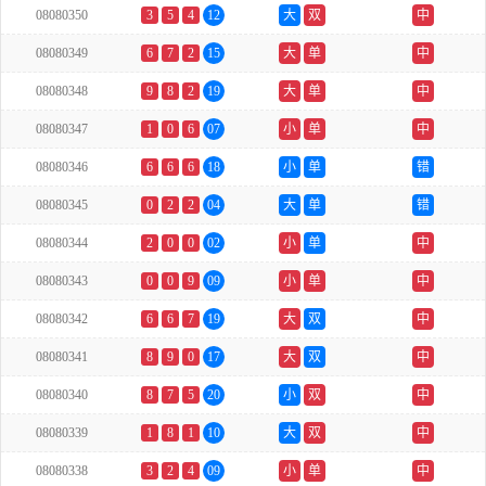
08080350
3
5
4
12
大
双
中
08080349
6
7
2
15
大
单
中
08080348
9
8
2
19
大
单
中
08080347
1
0
6
07
小
单
中
08080346
6
6
6
18
小
单
错
08080345
0
2
2
04
大
单
错
08080344
2
0
0
02
小
单
中
08080343
0
0
9
09
小
单
中
08080342
6
6
7
19
大
双
中
08080341
8
9
0
17
大
双
中
08080340
8
7
5
20
小
双
中
08080339
1
8
1
10
大
双
中
08080338
3
2
4
09
小
单
中