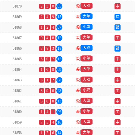
大双
61870
2
3
0
05
殺
中
大单
61869
2
4
9
15
殺
错
小单
61868
1
2
4
07
殺
错
大单
61867
0
4
8
12
殺
中
大双
61866
7
8
3
18
殺
错
小单
61865
5
0
7
12
殺
中
大单
61864
1
0
8
09
殺
中
大双
61863
5
1
2
08
殺
中
小双
61862
8
9
6
23
殺
中
大单
61861
5
0
8
13
殺
中
小单
61860
1
4
1
06
殺
中
大单
61859
7
5
4
16
殺
中
大单
61858
1
7
6
14
殺
中