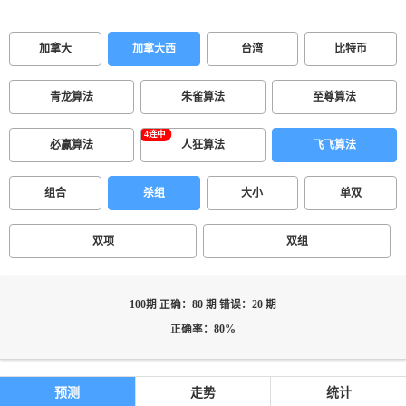
加拿大
加拿大西
台湾
比特币
青龙算法
朱雀算法
至尊算法
必赢算法
人狂算法
飞飞算法
组合
杀组
大小
单双
双项
双组
100期 正确：80 期 错误：20 期
正确率：80%
预测
走势
统计