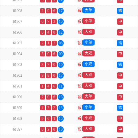
61909
5
3
9
17
殺
中
大单
61908
2
9
6
17
殺
错
小单
61907
0
7
3
10
殺
中
大双
61906
8
4
0
12
殺
中
小单
61905
2
1
2
05
殺
错
大双
61904
3
0
6
09
殺
中
小双
61903
3
7
0
10
殺
错
大双
61902
9
8
0
17
殺
中
大双
61901
1
4
6
11
殺
中
大单
61900
7
0
6
13
殺
中
小单
61899
4
7
2
13
殺
错
小双
61898
9
6
1
16
殺
中
大双
61897
0
2
8
10
殺
中