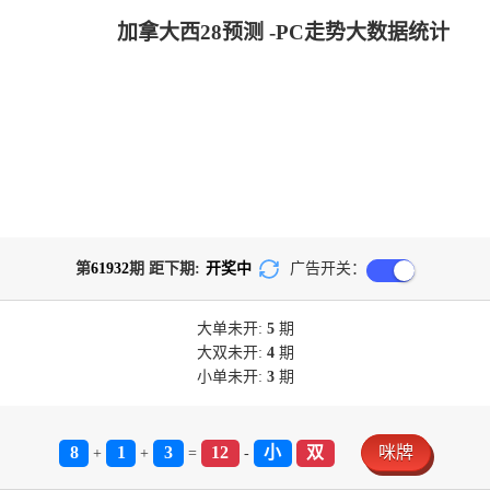
加拿大西28预测 -PC走势大数据统计
第
61932
期 距下期:
04
分
47
秒
广告开关：
大单
未开:
5
期
大双
未开:
4
期
小单
未开:
3
期
8
1
3
12
小
双
咪牌
+
+
=
-