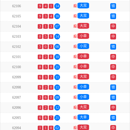
大双
62106
9
4
1
14
殺
错
大双
62105
9
3
4
16
殺
错
大双
62104
3
1
3
07
殺
中
小单
62103
0
5
9
14
殺
中
小双
62102
5
0
3
08
殺
错
小单
62101
0
2
8
10
殺
中
小单
62100
8
5
8
21
殺
中
大双
62099
6
3
2
11
殺
中
小单
62098
9
2
0
11
殺
错
小单
62097
3
6
0
09
殺
错
大双
62096
4
2
6
12
殺
中
大单
62095
6
8
7
21
殺
错
大双
62094
1
1
0
02
殺
中