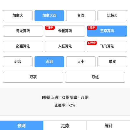
加拿大
加拿大西
台湾
比特币
青龙算法
朱雀算法
至尊算法
必赢算法
人狂算法
飞飞算法
组合
杀组
大小
单双
双项
双组
100期 正确：72 期 错误：28 期
正确率：72%
预测
走势
统计