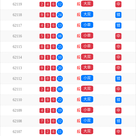
大双
62119
2
4
6
12
殺
中
大双
62118
9
9
6
24
殺
错
小单
62117
4
3
6
13
殺
错
小单
62116
5
3
0
08
殺
中
小单
62115
8
8
9
25
殺
中
大双
62114
9
1
0
10
殺
中
大单
62113
9
2
9
20
殺
中
小双
62112
8
0
4
12
殺
错
大双
62111
2
4
2
08
殺
中
大双
62110
4
9
9
22
殺
错
小单
62109
4
7
8
19
殺
中
小双
62108
7
5
0
12
殺
错
大双
62107
1
2
8
11
殺
中