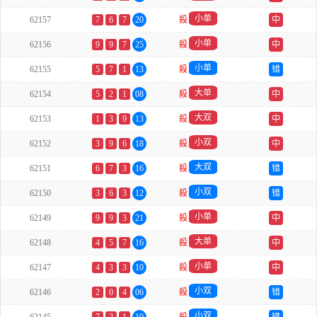
小单
62157
7
6
7
20
殺
中
小单
62156
9
9
7
25
殺
中
小单
62155
5
7
1
13
殺
错
大单
62154
5
2
1
08
殺
中
大双
62153
1
3
9
13
殺
中
小双
62152
3
9
6
18
殺
中
大双
62151
6
7
3
16
殺
错
小双
62150
3
6
3
12
殺
错
小单
62149
9
9
3
21
殺
中
大单
62148
4
5
7
16
殺
中
小单
62147
4
3
3
10
殺
中
小双
62146
2
0
4
06
殺
错
小双