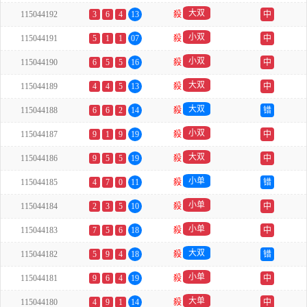
大双
115044192
3
6
4
13
殺
中
小双
115044191
5
1
1
07
殺
中
小双
115044190
6
5
5
16
殺
中
大双
115044189
4
4
5
13
殺
中
大双
115044188
6
6
2
14
殺
错
小双
115044187
9
1
9
19
殺
中
大双
115044186
9
5
5
19
殺
中
小单
115044185
4
7
0
11
殺
错
小单
115044184
2
3
5
10
殺
中
小单
115044183
7
5
6
18
殺
中
大双
115044182
5
9
4
18
殺
错
小单
115044181
9
6
4
19
殺
中
大单
115044180
4
9
1
14
殺
中