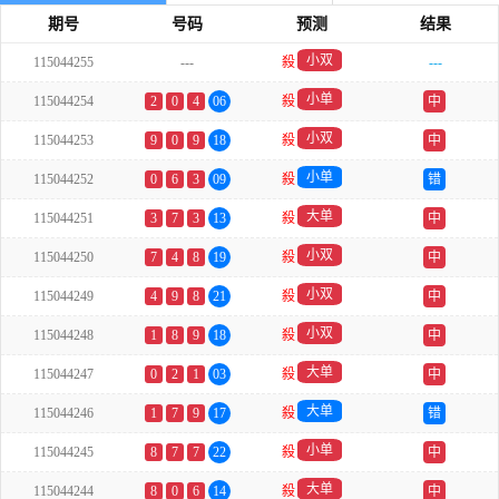
期号
号码
预测
结果
小双
115044255
---
殺
---
小单
115044254
2
0
4
06
殺
中
小双
115044253
9
0
9
18
殺
中
小单
115044252
0
6
3
09
殺
错
大单
115044251
3
7
3
13
殺
中
小双
115044250
7
4
8
19
殺
中
小双
115044249
4
9
8
21
殺
中
小双
115044248
1
8
9
18
殺
中
大单
115044247
0
2
1
03
殺
中
大单
115044246
1
7
9
17
殺
错
小单
115044245
8
7
7
22
殺
中
大单
115044244
8
0
6
14
殺
中