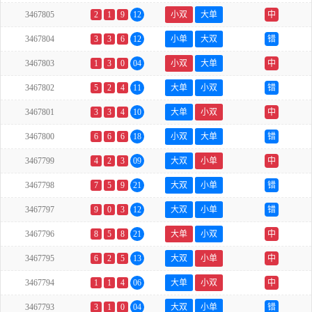
3467805
2
1
9
12
小双
大单
中
3467804
3
3
6
12
小单
大双
错
3467803
1
3
0
04
小双
大单
中
3467802
5
2
4
11
大单
小双
错
3467801
3
3
4
10
大单
小双
中
3467800
6
6
6
18
小双
大单
错
3467799
4
2
3
09
大双
小单
中
3467798
7
5
9
21
大双
小单
错
3467797
9
0
3
12
大双
小单
错
3467796
8
5
8
21
大单
小双
中
3467795
6
2
5
13
大双
小单
中
3467794
1
1
4
06
大单
小双
中
3467793
3
1
0
04
大双
小单
错