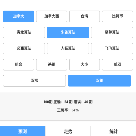
加拿大
加拿大西
台湾
比特币
青龙算法
朱雀算法
至尊算法
必赢算法
人狂算法
飞飞算法
组合
杀组
大小
单双
双项
双组
100期 正确：54 期 错误：46 期
正确率：54%
预测
走势
统计