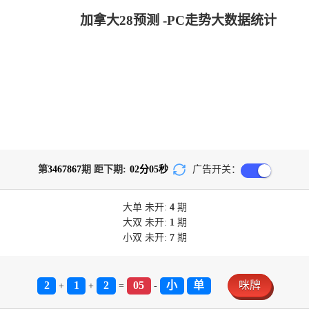
加拿大28预测 -PC走势大数据统计
第
3467867
期 距下期:
02
分
05
秒
广告开关：
大单
未开:
4
期
大双
未开:
1
期
小双
未开:
7
期
2
1
2
05
小
单
咪牌
+
+
=
-