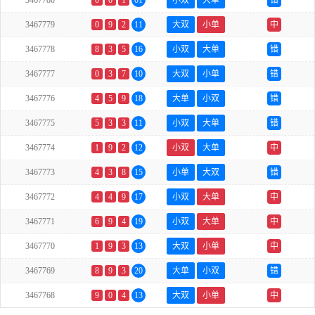
3467780
0
0
1
01
小双
大单
错
3467779
0
9
2
11
大双
小单
中
3467778
8
3
5
16
小双
大单
错
3467777
0
3
7
10
大双
小单
错
3467776
4
5
9
18
大单
小双
错
3467775
5
3
3
11
小双
大单
错
3467774
1
9
2
12
小双
大单
中
3467773
4
3
8
15
小单
大双
错
3467772
4
4
9
17
小双
大单
中
3467771
6
9
4
19
小双
大单
中
3467770
1
9
3
13
大双
小单
中
3467769
8
9
3
20
大单
小双
错
3467768
9
0
4
13
大双
小单
中