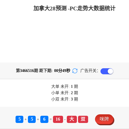
加拿大28预测 -PC走势大数据统计
第
3466516
期 距下期:
00
分
49
秒
广告开关：
大单
未开:
1
期
小单
未开:
2
期
小双
未开:
3
期
5
5
6
16
大
双
咪牌
+
+
=
-