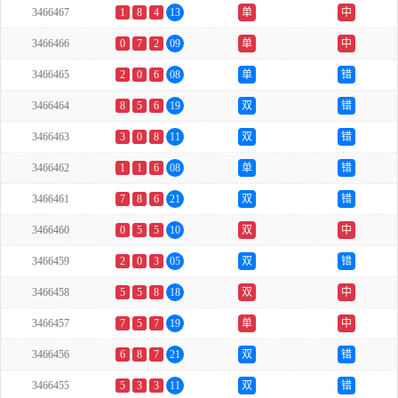
3466467
1
8
4
13
单
中
3466466
0
7
2
09
单
中
3466465
2
0
6
08
单
错
3466464
8
5
6
19
双
错
3466463
3
0
8
11
双
错
3466462
1
1
6
08
单
错
3466461
7
8
6
21
双
错
3466460
0
5
5
10
双
中
3466459
2
0
3
05
双
错
3466458
5
5
8
18
双
中
3466457
7
5
7
19
单
中
3466456
6
8
7
21
双
错
3466455
5
3
3
11
双
错