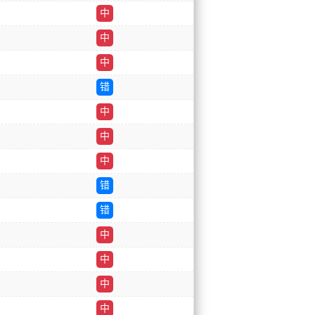
中
中
中
错
中
中
中
错
错
中
中
中
中