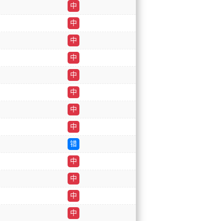
中
中
中
中
中
中
中
中
错
中
中
中
中