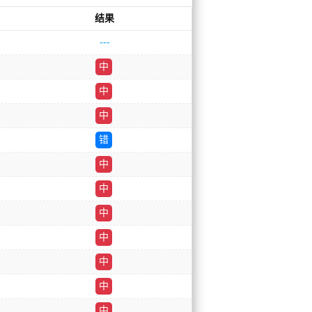
结果
---
中
中
中
错
中
中
中
中
中
中
中