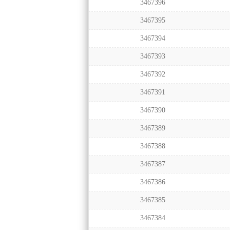
3467396
3467395
3467394
3467393
3467392
3467391
3467390
3467389
3467388
3467387
3467386
3467385
3467384