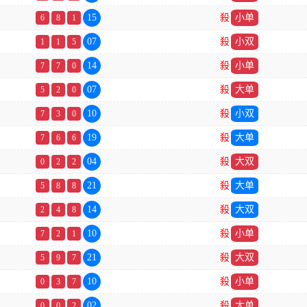
15
殺
小单
6
8
1
07
殺
小双
1
1
5
14
殺
小单
7
7
0
07
殺
大单
5
2
0
10
殺
小双
7
3
0
19
殺
大单
7
6
6
04
殺
大双
0
2
2
21
殺
大单
5
8
8
14
殺
大双
2
4
8
10
殺
小单
7
2
1
21
殺
大双
5
9
7
10
殺
小单
0
3
7
02
殺
大单
0
0
2