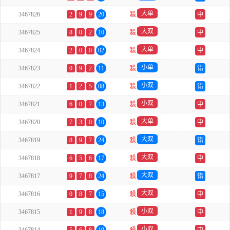
大单
3467826
2
9
9
20
殺
中
大双
3467825
8
0
2
10
殺
中
大单
3467824
2
0
0
02
殺
中
小单
3467823
0
9
2
11
殺
错
小双
3467822
1
2
5
08
殺
错
小双
3467821
6
0
7
13
殺
中
大单
3467820
7
3
0
10
殺
中
大双
3467819
8
9
7
24
殺
错
大双
3467818
6
5
6
17
殺
中
大双
3467817
9
7
8
24
殺
错
大双
3467816
0
8
7
15
殺
中
小双
3467815
1
9
8
18
殺
中
小双