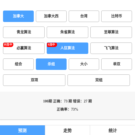
加拿大
加拿大西
台湾
比特币
青龙算法
朱雀算法
至尊算法
必赢算法
人狂算法
飞飞算法
组合
杀组
大小
单双
双项
双组
100期 正确：73 期 错误：27 期
正确率：73%
预测
走势
统计