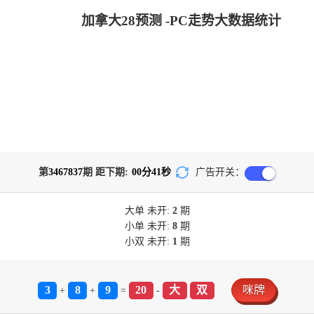
加拿大28预测 -PC走势大数据统计
第
3467837
期 距下期:
00
分
41
秒
广告开关：
大单
未开:
2
期
小单
未开:
8
期
小双
未开:
1
期
3
8
9
20
大
双
咪牌
+
+
=
-