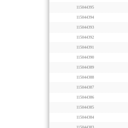
115044395
115044394
115044393
115044392
115044391
115044390
115044389
115044388
115044387
115044386
115044385
115044384
115044383