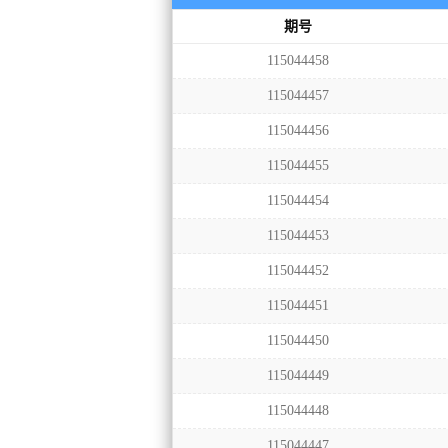
期号
115044458
115044457
115044456
115044455
115044454
115044453
115044452
115044451
115044450
115044449
115044448
115044447