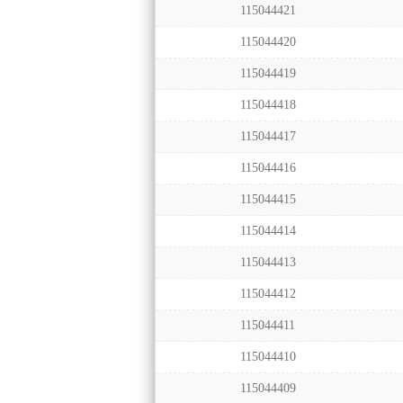
115044421
115044420
115044419
115044418
115044417
115044416
115044415
115044414
115044413
115044412
115044411
115044410
115044409