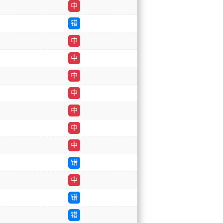
中
错
中
中
中
中
中
中
中
错
中
错
错