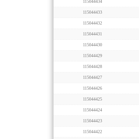
115044434
115044433
115044432
115044431
115044430
115044429
115044428
115044427
115044426
115044425
115044424
115044423
115044422