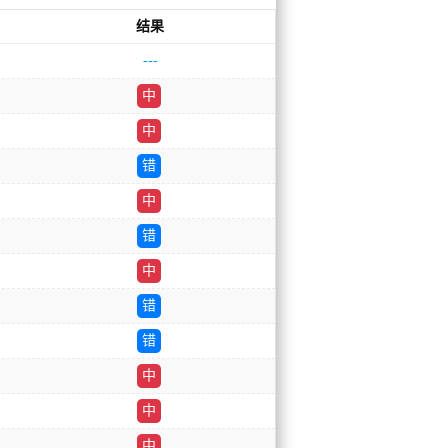
结果
---
中
中
错
中
错
中
错
错
中
中
中