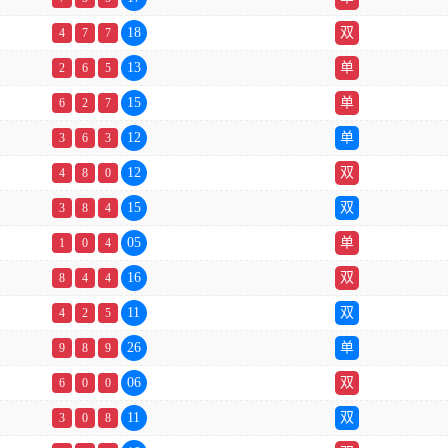
18
双
4
7
7
13
单
2
6
5
15
单
6
2
7
12
单
3
6
3
12
双
4
8
0
15
双
3
8
4
05
单
1
0
4
16
双
8
4
4
11
双
4
2
5
26
单
9
8
9
06
双
6
0
0
11
双
3
0
8