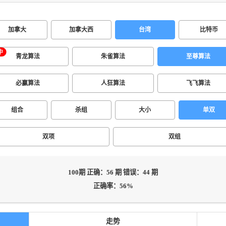
加拿大
加拿大西
台湾
比特币
青龙算法
朱雀算法
至尊算法
必赢算法
人狂算法
飞飞算法
组合
杀组
大小
单双
双项
双组
100期 正确：56 期 错误：44 期
正确率：56%
走势