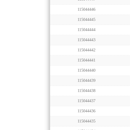
115044446
115044445
115044444
115044443
115044442
115044441
115044440
115044439
115044438
115044437
115044436
115044435