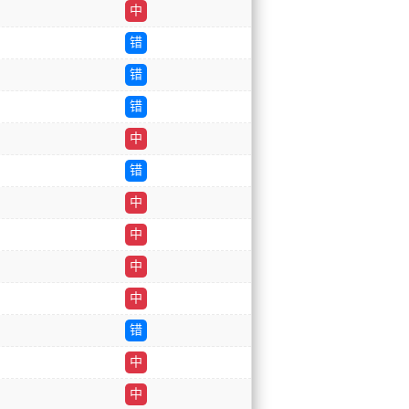
中
错
错
错
中
错
中
中
中
中
错
中
中