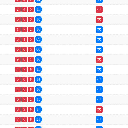
11
小
2
4
5
18
大
5
8
5
10
大
1
7
2
09
大
3
1
5
08
大
5
0
3
18
大
9
8
1
11
大
4
7
0
14
小
5
0
9
18
小
4
6
8
15
小
6
7
2
17
大
8
9
0
21
小
7
6
8