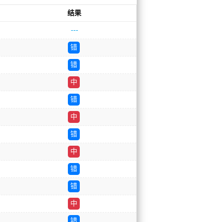
结果
---
错
错
中
错
中
错
中
错
错
中
错