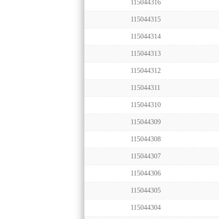
115044316
115044315
115044314
115044313
115044312
115044311
115044310
115044309
115044308
115044307
115044306
115044305
115044304