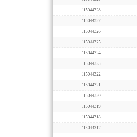
115044328
115044327
115044326
115044325
115044324
115044323
115044322
115044321
115044320
115044319
115044318
115044317