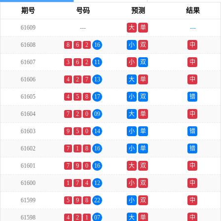
期号
号码
预测
结果
61609
---
大
单
---
61608
8
6
2
16
小
双
中
61607
3
6
2
11
小
双
中
61606
4
2
7
13
大
单
中
61605
4
5
8
17
小
双
错
61604
7
2
0
09
大
单
中
61603
9
5
0
14
小
单
错
61602
7
1
8
16
小
单
错
61601
7
9
0
16
大
双
中
61600
1
7
4
12
小
双
中
61599
5
9
8
22
小
双
中
61598
4
2
1
07
大
单
中