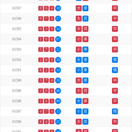
61597
8
6
4
18
大
单
中
61596
6
7
4
17
大
双
中
61595
0
5
9
14
大
双
中
61594
1
0
6
07
小
单
中
61593
5
7
0
12
小
单
中
61592
2
8
0
10
大
单
错
61591
8
2
4
14
小
单
错
61590
5
7
4
16
大
单
中
61589
2
0
6
08
小
双
中
61588
2
6
1
09
大
单
中
61587
4
7
4
15
小
双
错
61586
8
4
9
21
大
双
中