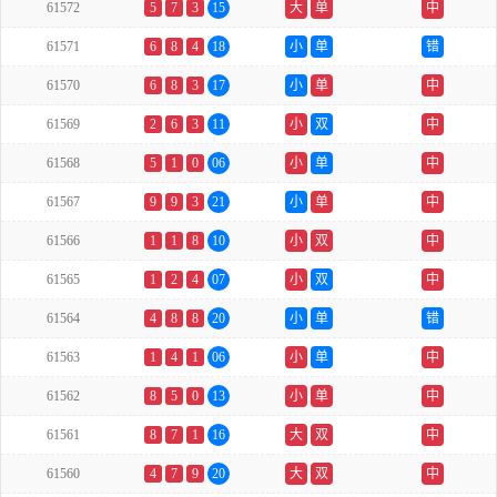
61572
5
7
3
15
大
单
中
61571
6
8
4
18
小
单
错
61570
6
8
3
17
小
单
中
61569
2
6
3
11
小
双
中
61568
5
1
0
06
小
单
中
61567
9
9
3
21
小
单
中
61566
1
1
8
10
小
双
中
61565
1
2
4
07
小
双
中
61564
4
8
8
20
小
单
错
61563
1
4
1
06
小
单
中
61562
8
5
0
13
小
单
中
61561
8
7
1
16
大
双
中
61560
4
7
9
20
大
双
中