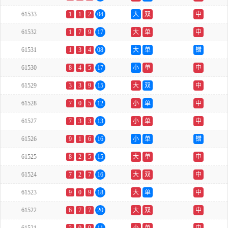
61533
1
1
2
04
大
双
中
61532
1
7
9
17
大
单
中
61531
1
3
4
08
大
单
错
61530
8
4
5
17
小
单
中
61529
3
3
9
15
大
双
中
61528
7
0
5
12
小
单
中
61527
7
3
3
13
小
单
中
61526
9
1
6
16
小
单
错
61525
8
2
5
15
大
单
中
61524
7
2
7
16
大
双
中
61523
9
0
9
18
大
单
中
61522
6
7
7
20
大
双
中