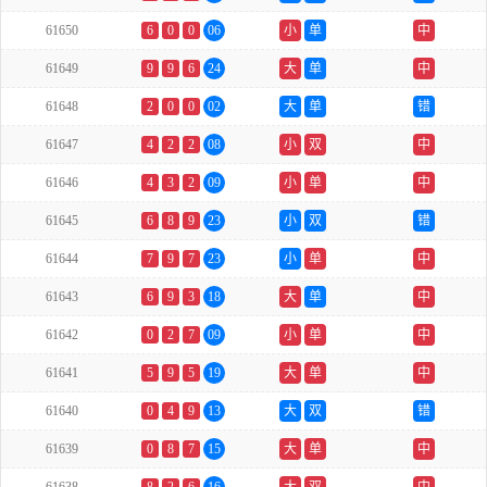
61650
6
0
0
06
小
单
中
61649
9
9
6
24
大
单
中
61648
2
0
0
02
大
单
错
61647
4
2
2
08
小
双
中
61646
4
3
2
09
小
单
中
61645
6
8
9
23
小
双
错
61644
7
9
7
23
小
单
中
61643
6
9
3
18
大
单
中
61642
0
2
7
09
小
单
中
61641
5
9
5
19
大
单
中
61640
0
4
9
13
大
双
错
61639
0
8
7
15
大
单
中