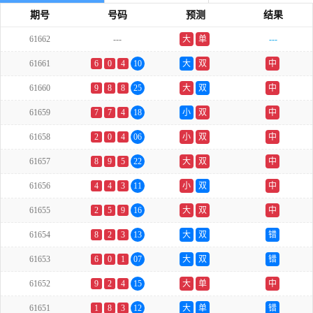
期号
号码
预测
结果
61662
---
大
单
---
61661
6
0
4
10
大
双
中
61660
9
8
8
25
大
双
中
61659
7
7
4
18
小
双
中
61658
2
0
4
06
小
双
中
61657
8
9
5
22
大
双
中
61656
4
4
3
11
小
双
中
61655
2
5
9
16
大
双
中
61654
8
2
3
13
大
双
错
61653
6
0
1
07
大
双
错
61652
9
2
4
15
大
单
中
61651
1
8
3
12
大
单
错