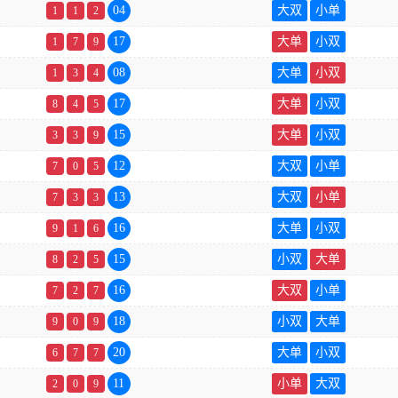
04
大双
小单
1
1
2
17
大单
小双
1
7
9
08
大单
小双
1
3
4
17
大单
小双
8
4
5
15
大单
小双
3
3
9
12
大双
小单
7
0
5
13
大双
小单
7
3
3
16
大单
小双
9
1
6
15
小双
大单
8
2
5
16
大双
小单
7
2
7
18
小双
大单
9
0
9
20
大单
小双
6
7
7
11
小单
大双
2
0
9