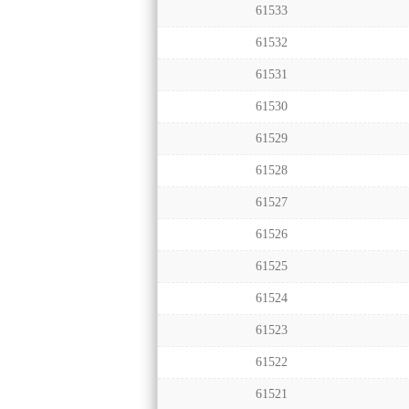
61533
61532
61531
61530
61529
61528
61527
61526
61525
61524
61523
61522
61521