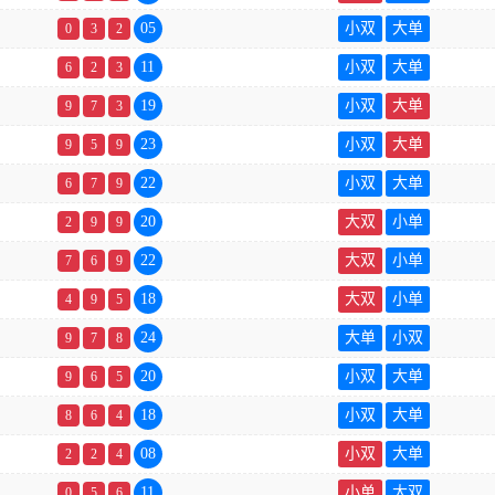
05
小双
大单
0
3
2
11
小双
大单
6
2
3
19
小双
大单
9
7
3
23
小双
大单
9
5
9
22
小双
大单
6
7
9
20
大双
小单
2
9
9
22
大双
小单
7
6
9
18
大双
小单
4
9
5
24
大单
小双
9
7
8
20
小双
大单
9
6
5
18
小双
大单
8
6
4
08
小双
大单
2
2
4
11
小单
大双
0
5
6