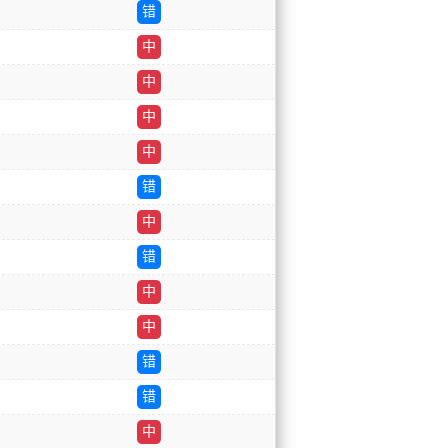
错
中
中
中
中
错
中
错
中
中
错
错
中