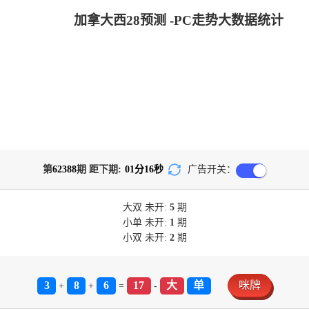
加拿大西28预测 -PC走势大数据统计
第
62388
期 距下期:
01
分
16
秒
广告开关：
大双
未开:
5
期
小单
未开:
1
期
小双
未开:
2
期
3
8
6
17
大
单
咪牌
+
+
=
-