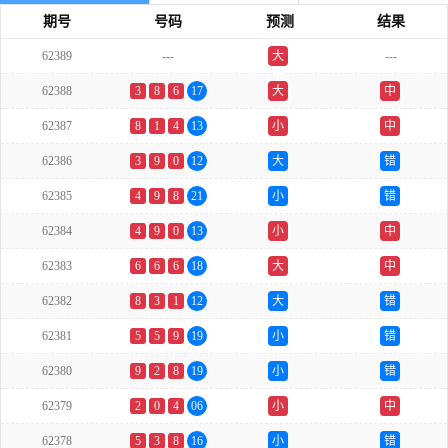
期号
号码
预测
结果
62389
---
大
---
单
62388
3
8
6
17
大
中
62387
8
1
4
13
小
中
62386
3
9
0
12
大
错
62385
4
9
8
21
小
错
62384
4
9
0
13
小
中
62383
6
6
6
18
大
中
62382
8
3
1
12
大
错
62381
5
5
9
19
小
错
62380
9
2
8
19
小
错
62379
2
0
4
06
小
中
62378
5
3
8
16
小
错