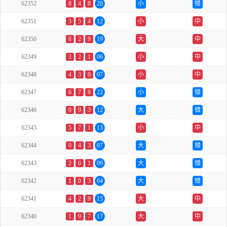
62352
8
4
8
20
小
错
62351
3
5
4
12
小
中
62350
8
2
9
19
大
中
62349
3
2
1
06
小
中
62348
4
3
0
07
小
中
62347
6
7
9
22
小
错
62346
0
9
3
12
大
错
62345
5
7
1
13
小
中
62344
0
4
3
07
大
错
62343
2
6
1
09
大
错
62342
1
0
3
04
大
错
62341
4
2
9
15
大
中
62340
1
9
7
17
大
中