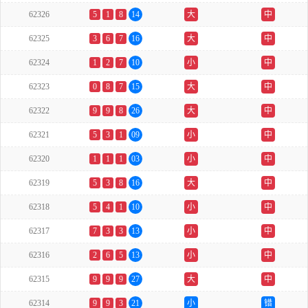
62326
5
1
8
14
大
中
62325
3
6
7
16
大
中
62324
1
2
7
10
小
中
62323
0
8
7
15
大
中
62322
9
9
8
26
大
中
62321
5
3
1
09
小
中
62320
1
1
1
03
小
中
62319
5
3
8
16
大
中
62318
5
4
1
10
小
中
62317
7
3
3
13
小
中
62316
2
6
5
13
小
中
62315
9
9
9
27
大
中
62314
9
9
3
21
小
错