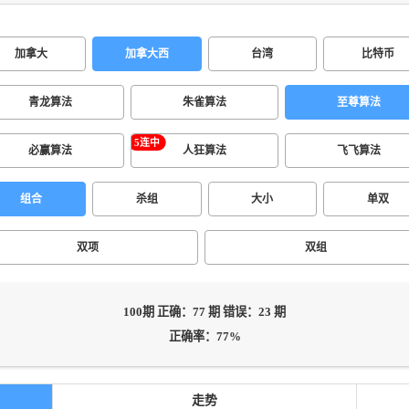
加拿大
加拿大西
台湾
比特币
青龙算法
朱雀算法
至尊算法
必赢算法
人狂算法
飞飞算法
组合
杀组
大小
单双
双项
双组
100期 正确：77 期 错误：23 期
正确率：77%
走势