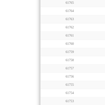
61765
61764
61763
61762
61761
61760
61759
61758
61757
61756
61755
61754
61753