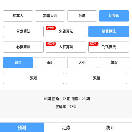
加拿大
加拿大西
台湾
比特币
青龙算法
朱雀算法
至尊算法
必赢算法
人狂算法
飞飞算法
组合
杀组
大小
单双
双项
双组
100期 正确：72 期 错误：28 期
正确率：72%
预测
走势
统计