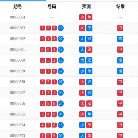
期号
号码
预测
结果
08060664
---
小
单
---
08060663
3
6
9
18
大
单
中
08060662
0
4
3
07
大
双
错
08060661
9
0
4
13
大
单
中
08060660
6
5
2
13
大
双
错
08060659
6
7
9
22
小
单
错
08060658
3
3
1
07
小
双
中
08060657
1
7
1
09
小
双
中
08060656
6
9
9
24
大
双
中
08060655
0
4
0
04
小
单
中
08060654
4
3
8
15
小
单
中
08060653
1
2
6
09
大
单
中