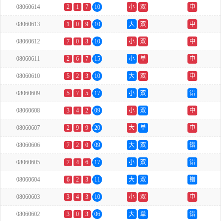
08060614
2
1
7
10
小
双
中
08060613
1
0
9
10
大
双
中
08060612
7
0
3
10
小
双
中
08060611
2
6
7
15
小
单
中
08060610
5
2
3
10
大
双
中
08060609
5
7
5
17
小
双
错
08060608
3
4
2
09
小
双
中
08060607
2
9
9
20
大
单
中
08060606
7
2
0
09
大
双
错
08060605
7
4
6
17
小
双
错
08060604
6
2
3
11
大
双
错
08060603
3
4
3
10
小
双
中
08060602
3
0
3
06
大
单
错