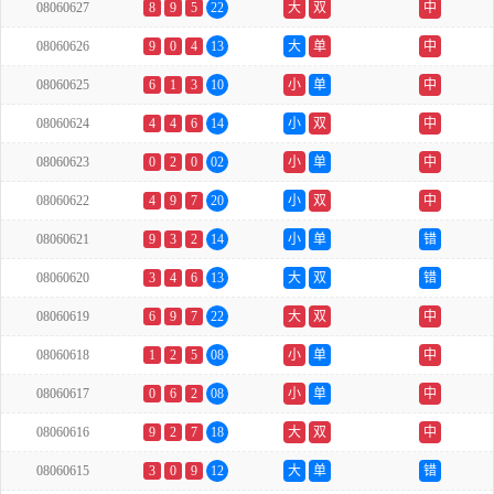
08060627
8
9
5
22
大
双
中
08060626
9
0
4
13
大
单
中
08060625
6
1
3
10
小
单
中
08060624
4
4
6
14
小
双
中
08060623
0
2
0
02
小
单
中
08060622
4
9
7
20
小
双
中
08060621
9
3
2
14
小
单
错
08060620
3
4
6
13
大
双
错
08060619
6
9
7
22
大
双
中
08060618
1
2
5
08
小
单
中
08060617
0
6
2
08
小
单
中
08060616
9
2
7
18
大
双
中
08060615
3
0
9
12
大
单
错