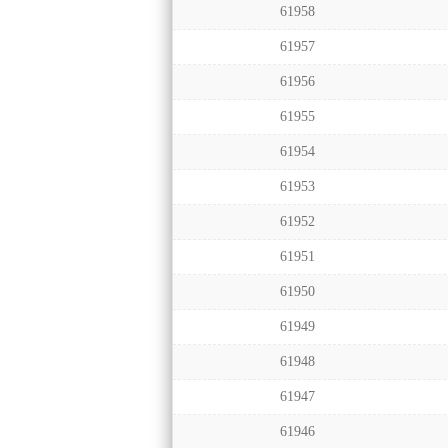
61958
61957
61956
61955
61954
61953
61952
61951
61950
61949
61948
61947
61946