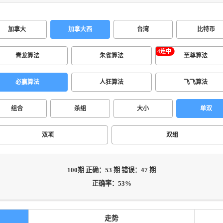
加拿大
加拿大西
台湾
比特币
青龙算法
朱雀算法
至尊算法
必赢算法
人狂算法
飞飞算法
组合
杀组
大小
单双
双项
双组
100期 正确：53 期 错误：47 期
正确率：53%
走势