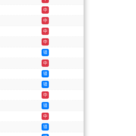
中
中
中
中
错
中
错
错
中
错
中
错