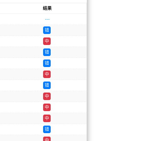
结果
---
错
中
错
错
中
错
中
中
中
错
中