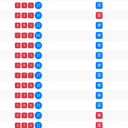
13
双
9
3
1
16
双
9
2
5
22
单
8
9
5
04
单
1
0
3
10
单
6
3
1
15
双
6
6
3
16
单
3
8
5
17
双
3
7
7
18
单
4
6
8
14
单
5
3
6
21
双
5
8
8
15
单
6
1
8
12
双
4
2
6