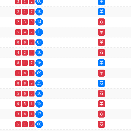
06
单
3
1
2
10
单
2
1
7
14
双
2
3
9
11
单
5
4
2
07
单
0
0
7
10
双
4
2
4
16
单
8
1
7
09
单
1
8
0
25
双
8
8
9
16
双
5
6
5
15
单
9
5
1
12
双
3
8
1
06
双
5
1
0