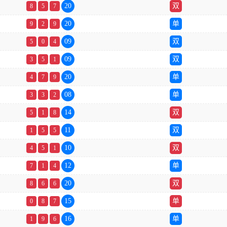
20
双
8
5
7
20
单
9
2
9
09
双
5
0
4
09
双
3
5
1
20
单
4
7
9
08
单
3
3
2
14
双
5
1
8
11
双
1
5
5
10
双
4
5
1
12
单
7
1
4
20
双
8
6
6
15
单
0
8
7
16
单
1
9
6