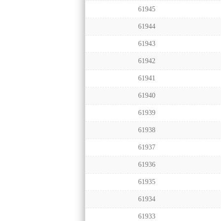
61945
61944
61943
61942
61941
61940
61939
61938
61937
61936
61935
61934
61933