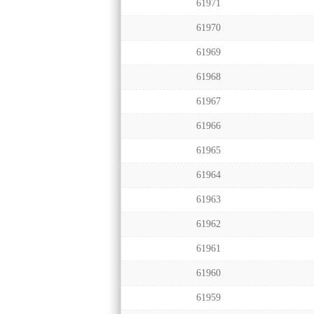
61971
61970
61969
61968
61967
61966
61965
61964
61963
61962
61961
61960
61959