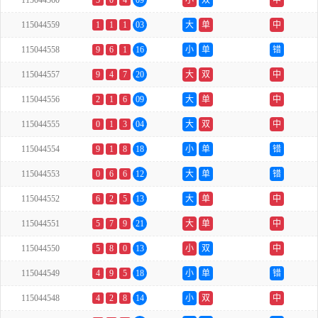
115044560
5
0
4
09
小
双
中
115044559
1
1
1
03
大
单
中
115044558
9
6
1
16
小
单
错
115044557
9
4
7
20
大
双
中
115044556
2
1
6
09
大
单
中
115044555
0
1
3
04
大
双
中
115044554
9
1
8
18
小
单
错
115044553
0
6
6
12
大
单
错
115044552
6
2
5
13
大
单
中
115044551
5
7
9
21
大
单
中
115044550
5
8
0
13
小
双
中
115044549
4
9
5
18
小
单
错
115044548
4
2
8
14
小
双
中