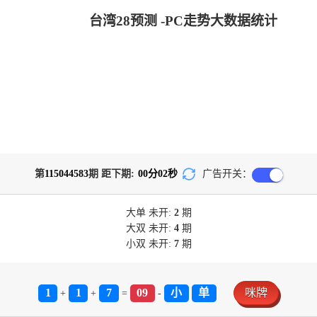
台湾28预测 -PC走势大数据统计
第
115044583
期 距下期:
00
分
02
秒
广告开关：
大单
未开:
2
期
大双
未开:
4
期
小双
未开:
7
期
1
1
7
09
小
单
咪牌
+
+
=
-