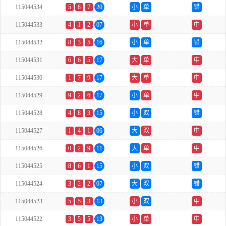
115044534
5
8
7
20
小
单
错
115044533
4
1
2
07
小
单
中
115044532
8
3
5
16
小
单
错
115044531
6
6
5
17
大
单
中
115044530
1
7
9
17
大
单
中
115044529
9
2
6
17
小
单
中
115044528
4
8
3
15
小
双
错
115044527
1
4
1
06
大
双
中
115044526
0
2
9
11
大
单
中
115044525
8
6
1
15
小
双
错
115044524
3
2
2
07
大
双
错
115044523
5
5
3
13
小
双
中
115044522
3
5
5
13
小
单
中