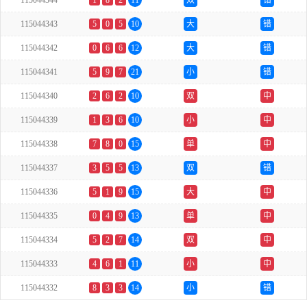
115044344
1
8
2
11
双
错
115044343
5
0
5
10
大
错
115044342
0
6
6
12
大
错
115044341
5
9
7
21
小
错
115044340
2
6
2
10
双
中
115044339
1
3
6
10
小
中
115044338
7
8
0
15
单
中
115044337
3
5
5
13
双
错
115044336
5
1
9
15
大
中
115044335
0
4
9
13
单
中
115044334
5
2
7
14
双
中
115044333
4
6
1
11
小
中
115044332
8
3
3
14
小
错