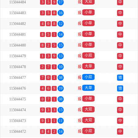
大双
115044484
3
5
9
17
殺
中
小单
115044483
3
5
8
16
殺
中
小单
115044482
4
0
8
12
殺
中
小单
115044481
8
5
1
14
殺
中
小单
115044480
8
2
5
15
殺
中
小双
115044479
1
3
9
13
殺
中
大单
115044478
2
7
1
10
殺
中
小双
115044477
7
0
1
08
殺
错
大单
115044476
4
6
9
19
殺
错
小单
115044475
0
7
1
08
殺
中
大双
115044474
9
3
3
15
殺
中
大双
115044473
9
1
1
11
殺
中
小双
115044472
8
4
2
14
殺
中