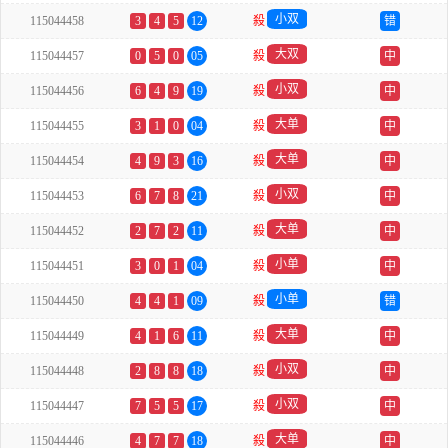
小双
115044458
3
4
5
12
殺
错
大双
115044457
0
5
0
05
殺
中
小双
115044456
6
4
9
19
殺
中
大单
115044455
3
1
0
04
殺
中
大单
115044454
4
9
3
16
殺
中
小双
115044453
6
7
8
21
殺
中
大单
115044452
2
7
2
11
殺
中
小单
115044451
3
0
1
04
殺
中
小单
115044450
4
4
1
09
殺
错
大单
115044449
4
1
6
11
殺
中
小双
115044448
2
8
8
18
殺
中
小双
115044447
7
5
5
17
殺
中
大单
115044446
4
7
7
18
殺
中