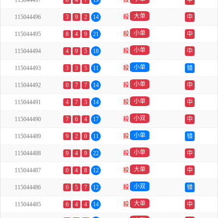
115044497
8
4
7
19
殺
中
大单
115044496
3
9
2
14
殺
中
小单
115044495
8
4
9
21
殺
中
小单
115044494
4
9
5
18
殺
中
小单
115044493
3
3
5
11
殺
错
小单
115044492
0
7
7
14
殺
中
小单
115044491
4
7
3
14
殺
中
小双
115044490
7
6
4
17
殺
中
小单
115044489
9
2
0
11
殺
错
小单
115044488
9
4
9
22
殺
中
大单
115044487
0
4
8
12
殺
中
小双
115044486
0
5
7
12
殺
错
大单
115044485
6
4
4
14
殺
中