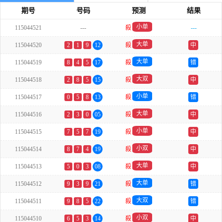
期号
号码
预测
结果
小单
115044521
---
殺
---
大单
115044520
2
1
9
12
殺
中
大单
115044519
8
4
5
17
殺
错
大双
115044518
2
8
5
15
殺
中
小单
115044517
0
5
8
13
殺
错
大单
115044516
2
3
0
05
殺
中
小单
115044515
7
5
7
19
殺
中
小双
115044514
8
7
4
19
殺
中
大单
115044513
5
0
3
08
殺
中
大单
115044512
9
3
9
21
殺
错
大双
115044511
9
8
5
22
殺
错
小双
115044510
6
5
3
14
殺
中