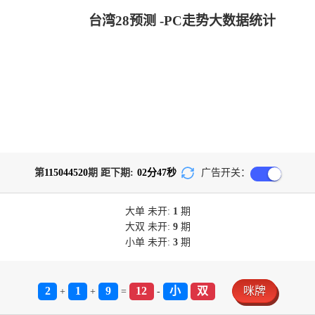
台湾28预测 -PC走势大数据统计
第
115044520
期 距下期:
02
分
47
秒
广告开关：
大单
未开:
1
期
大双
未开:
9
期
小单
未开:
3
期
2
1
9
12
小
双
咪牌
+
+
=
-