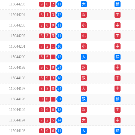
115044205
9
0
2
11
大
错
115044204
8
1
3
12
双
中
115044203
2
0
9
11
小
中
115044202
3
3
5
11
小
中
115044201
7
2
1
10
小
中
115044200
6
6
1
13
大
错
115044199
9
6
9
24
双
中
115044198
6
9
3
18
双
中
115044197
8
8
8
24
大
中
115044196
0
0
1
01
双
错
115044195
6
6
6
18
双
中
115044194
7
2
5
14
大
中
115044193
5
0
6
11
大
错