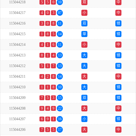
115044218
5
5
0
10
双
中
115044217
4
0
3
07
小
中
115044216
3
0
8
11
双
错
115044215
1
8
5
14
单
错
115044214
4
1
6
11
小
中
115044213
8
1
4
13
大
错
115044212
5
1
7
13
大
错
115044211
4
2
8
14
大
中
115044210
1
1
8
10
大
错
115044209
7
5
3
15
双
错
115044208
9
4
9
22
大
中
115044207
6
9
1
16
小
错
115044206
7
5
5
17
大
中