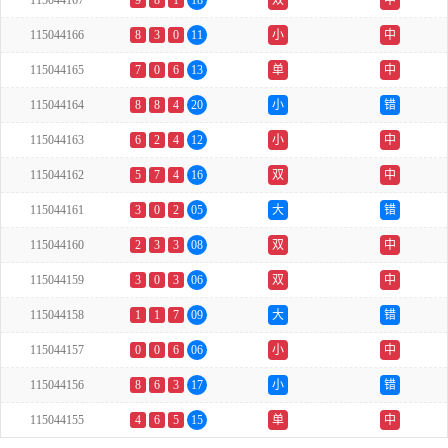
115044167
9
8
1
18
双
中
115044166
8
3
0
11
小
中
115044165
7
0
6
13
单
中
115044164
8
8
4
20
小
错
115044163
6
2
4
12
小
中
115044162
5
7
4
16
双
中
115044161
3
0
2
05
大
错
115044160
2
3
3
08
双
中
115044159
3
0
3
06
双
中
115044158
1
1
7
09
大
错
115044157
0
0
6
06
小
中
115044156
8
6
3
17
小
错
115044155
4
6
5
15
单
中