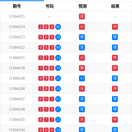
期号
号码
预测
结果
115044255
---
双
---
115044254
2
0
4
06
小
中
115044253
9
0
9
18
单
错
115044252
0
6
3
09
双
错
115044251
3
7
3
13
小
中
115044250
7
4
8
19
单
中
115044249
4
9
8
21
小
错
115044248
1
8
9
18
大
中
115044247
0
2
1
03
双
错
115044246
1
7
9
17
双
错
115044245
8
7
7
22
大
中
115044244
8
0
6
14
单
错