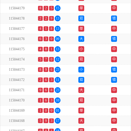
115044179
8
2
5
15
单
中
115044178
2
2
9
13
双
错
115044177
4
1
8
13
单
中
115044176
6
3
0
09
大
错
115044175
4
8
1
13
小
中
115044174
5
7
0
12
双
中
115044173
8
9
6
23
小
错
115044172
2
6
3
11
双
错
115044171
9
6
8
23
大
中
115044170
1
6
3
10
双
中
115044169
1
0
0
01
单
中
115044168
5
9
3
17
大
中