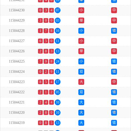
115044231
8
4
8
20
单
错
115044230
0
3
4
07
小
中
115044229
3
0
0
03
单
中
115044228
1
7
8
16
小
错
115044227
6
5
0
11
小
中
115044226
2
8
3
13
单
中
115044225
7
9
8
24
小
错
115044224
0
2
9
11
双
错
115044223
8
5
4
17
大
中
115044222
2
1
2
05
双
错
115044221
2
4
4
10
大
错
115044220
2
8
0
10
大
错
115044219
0
8
5
13
大
错