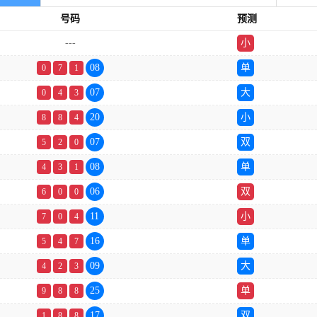
号码
预测
---
小
08
单
0
7
1
07
大
0
4
3
20
小
8
8
4
07
双
5
2
0
08
单
4
3
1
06
双
6
0
0
11
小
7
0
4
16
单
5
4
7
09
大
4
2
3
25
单
9
8
8
17
双
1
8
8