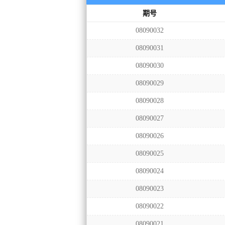
期号
08090032
08090031
08090030
08090029
08090028
08090027
08090026
08090025
08090024
08090023
08090022
08090021