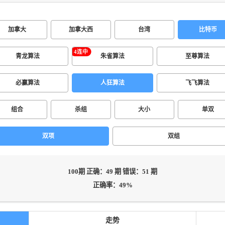
加拿大
加拿大西
台湾
比特币
青龙算法
朱雀算法
至尊算法
必赢算法
人狂算法
飞飞算法
组合
杀组
大小
单双
双项
双组
100期 正确：49 期 错误：51 期
正确率：49%
走势