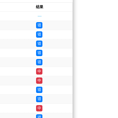
结果
---
错
错
错
错
错
中
中
错
错
中
错