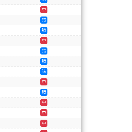
中
错
错
中
错
错
错
中
错
中
中
中