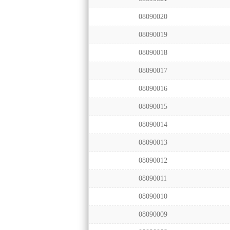
08090020
08090019
08090018
08090017
08090016
08090015
08090014
08090013
08090012
08090011
08090010
08090009