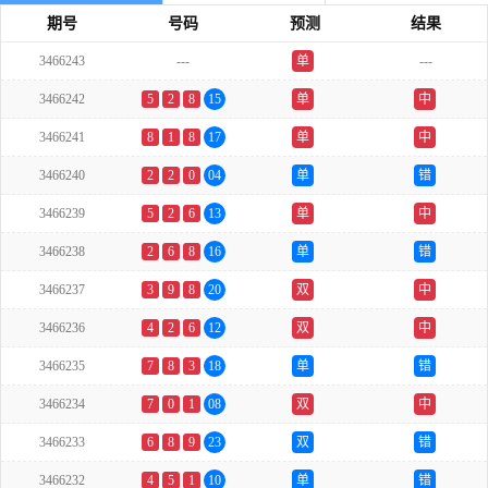
期号
号码
预测
结果
3466243
---
单
---
3466242
5
2
8
15
单
中
3466241
8
1
8
17
单
中
3466240
2
2
0
04
单
错
3466239
5
2
6
13
单
中
3466238
2
6
8
16
单
错
3466237
3
9
8
20
双
中
3466236
4
2
6
12
双
中
3466235
7
8
3
18
单
错
3466234
7
0
1
08
双
中
3466233
6
8
9
23
双
错
3466232
4
5
1
10
单
错