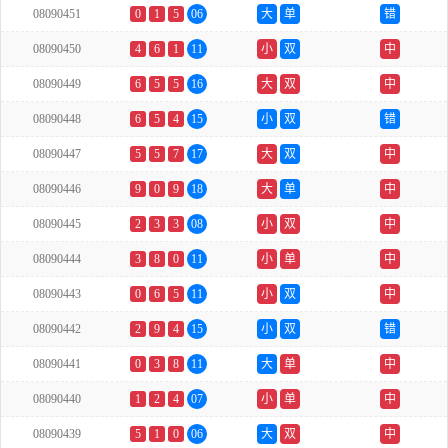
08090451
0
1
5
06
大
单
错
08090450
4
6
1
11
小
双
中
08090449
6
5
5
16
大
双
中
08090448
6
5
4
15
小
双
错
08090447
5
5
7
17
大
双
中
08090446
9
0
9
18
大
单
中
08090445
2
3
3
08
小
双
中
08090444
3
8
0
11
小
单
中
08090443
0
6
5
11
小
双
中
08090442
2
9
4
15
小
双
错
08090441
0
3
8
11
大
单
中
08090440
1
2
4
07
小
单
中
08090439
5
1
0
06
大
双
中