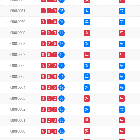
08080072
3
1
8
12
双
中
08080071
1
1
3
05
双
错
08080070
3
1
0
04
单
错
08080069
7
2
5
14
双
中
08080068
5
2
6
13
双
错
08080067
8
6
1
15
单
中
08080066
5
2
2
09
双
错
08080065
9
6
9
24
单
错
08080064
6
2
5
13
双
错
08080063
3
1
2
06
双
中
08080062
3
5
7
15
双
错
08080061
8
2
3
13
单
中
08080060
6
8
4
18
双
中