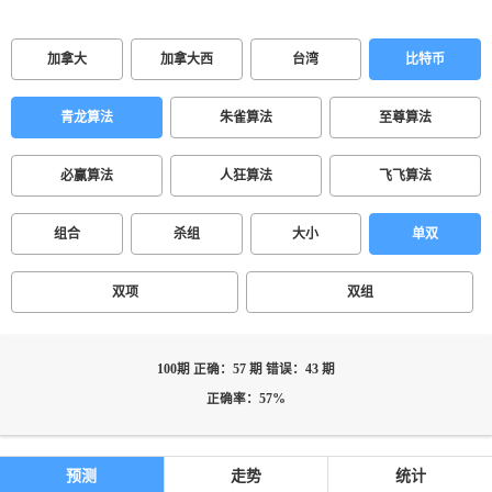
加拿大
加拿大西
台湾
比特币
青龙算法
朱雀算法
至尊算法
必赢算法
人狂算法
飞飞算法
组合
杀组
大小
单双
双项
双组
100期 正确：57 期 错误：43 期
正确率：57%
预测
走势
统计