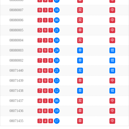
08080008
1
9
7
17
单
中
08080007
9
3
4
16
双
中
08080006
2
1
3
06
双
中
08080005
5
9
7
21
单
中
08080004
7
3
6
16
双
中
08080003
9
9
6
24
单
错
08080002
7
1
8
16
单
错
08071440
6
6
9
21
双
错
08071439
6
9
0
15
单
中
08071438
7
0
5
12
单
错
08071437
4
1
1
06
双
中
08071436
6
8
5
19
单
中
08071435
5
4
8
17
单
中