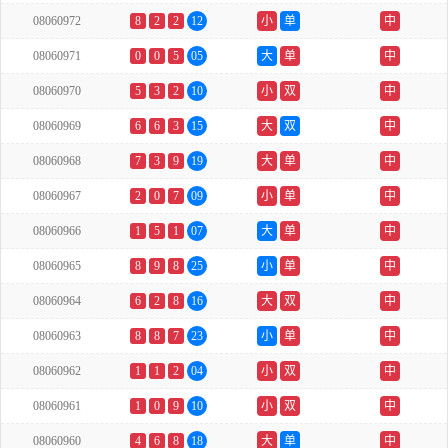
08060972
8
2
2
12
小
单
中
08060971
0
0
5
05
大
单
中
08060970
5
3
2
10
小
双
中
08060969
6
6
3
15
大
双
中
08060968
7
3
9
19
大
单
中
08060967
2
0
7
09
小
单
中
08060966
1
5
1
07
大
单
中
08060965
8
9
8
25
小
单
中
08060964
6
2
8
16
大
双
中
08060963
8
8
7
23
小
单
中
08060962
1
1
2
04
小
双
中
08060961
1
0
9
10
小
双
中
08060960
4
6
8
18
大
单
中