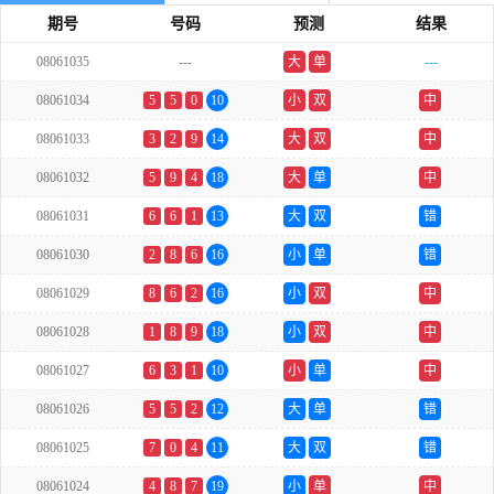
期号
号码
预测
结果
08061035
---
大
单
---
08061034
5
5
0
10
小
双
中
08061033
3
2
9
14
大
双
中
08061032
5
9
4
18
大
单
中
08061031
6
6
1
13
大
双
错
08061030
2
8
6
16
小
单
错
08061029
8
6
2
16
小
双
中
08061028
1
8
9
18
小
双
中
08061027
6
3
1
10
小
单
中
08061026
5
5
2
12
大
单
错
08061025
7
0
4
11
大
双
错
08061024
4
8
7
19
小
单
中