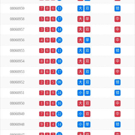
08060959
7
0
6
13
大
双
错
08060958
5
6
6
17
大
单
中
08060957
3
5
6
14
大
双
中
08060956
4
9
7
20
大
单
中
08060955
5
6
0
11
大
双
错
08060954
8
8
2
18
大
双
中
08060953
8
6
3
17
大
双
中
08060952
2
2
5
09
大
双
错
08060951
7
8
9
24
小
单
错
08060950
1
9
6
16
大
双
中
08060949
7
6
9
22
小
双
中
08060948
9
1
4
14
小
单
错