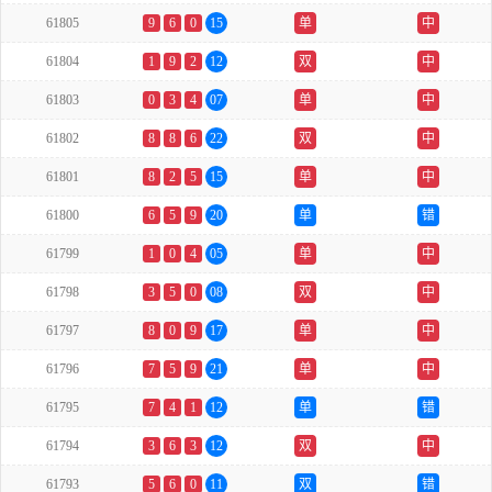
61805
9
6
0
15
单
中
61804
1
9
2
12
双
中
61803
0
3
4
07
单
中
61802
8
8
6
22
双
中
61801
8
2
5
15
单
中
61800
6
5
9
20
单
错
61799
1
0
4
05
单
中
61798
3
5
0
08
双
中
61797
8
0
9
17
单
中
61796
7
5
9
21
单
中
61795
7
4
1
12
单
错
61794
3
6
3
12
双
中
61793
5
6
0
11
双
错