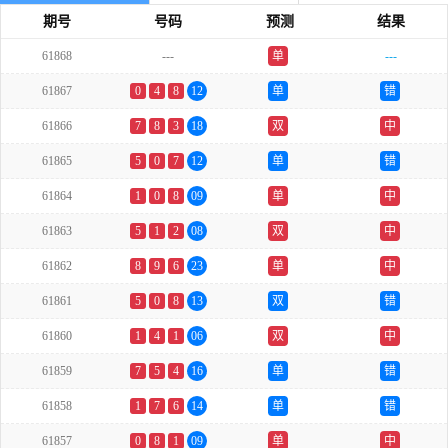
期号
号码
预测
结果
61868
---
单
---
61867
0
4
8
12
单
错
61866
7
8
3
18
双
中
61865
5
0
7
12
单
错
61864
1
0
8
09
单
中
61863
5
1
2
08
双
中
61862
8
9
6
23
单
中
61861
5
0
8
13
双
错
61860
1
4
1
06
双
中
61859
7
5
4
16
单
错
61858
1
7
6
14
单
错
61857
0
8
1
09
单
中