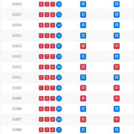
61818
9
2
7
18
单
错
61817
3
1
9
13
双
错
61816
6
5
3
14
单
错
61815
7
1
5
13
双
错
61814
3
1
3
07
单
中
61813
1
7
7
15
双
错
61812
1
7
0
08
双
中
61811
7
9
9
25
双
错
61810
7
4
7
18
双
中
61809
8
0
7
15
单
中
61808
0
2
7
09
双
错
61807
3
1
0
04
双
中
61806
9
2
6
17
双
错