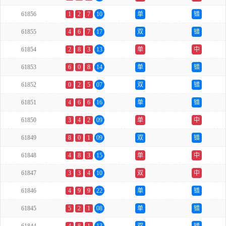
61856
1
2
7
10
单
错
61855
4
6
7
17
双
错
61854
2
8
3
13
单
中
61853
6
0
8
14
单
错
61852
0
2
5
07
双
错
61851
4
6
6
16
单
错
61850
3
4
2
09
单
中
61849
8
0
1
09
双
错
61848
4
8
3
15
单
中
61847
3
3
4
10
双
中
61846
4
9
9
22
单
错
61845
5
2
1
08
单
错