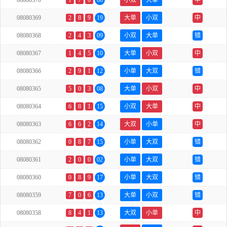
08080370
1
7
0
08
小双
大单
中
08080369
2
8
9
19
大单
小双
中
08080368
2
4
3
09
小双
大单
错
08080367
1
4
5
10
大单
小双
中
08080366
2
9
1
12
小单
大双
错
08080365
5
0
3
08
大单
小双
中
08080364
6
8
1
15
小双
大单
中
08080363
6
6
2
14
大双
小单
中
08080362
0
8
7
15
小单
大双
错
08080361
2
0
0
02
小单
大双
错
08080360
0
8
9
17
小单
大双
错
08080359
7
0
6
13
大单
小双
错
08080358
8
4
1
13
大双
小单
中