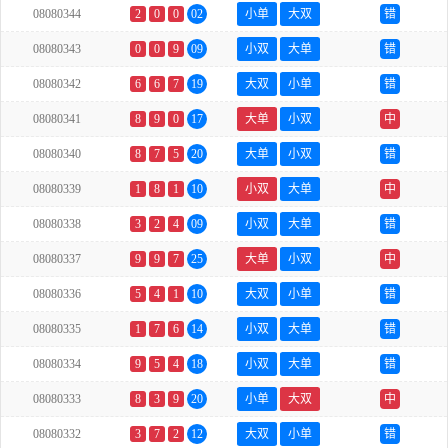
08080344
2
0
0
02
小单
大双
错
08080343
0
0
9
09
小双
大单
错
08080342
6
6
7
19
大双
小单
错
08080341
8
9
0
17
大单
小双
中
08080340
8
7
5
20
大单
小双
错
08080339
1
8
1
10
小双
大单
中
08080338
3
2
4
09
小双
大单
错
08080337
9
9
7
25
大单
小双
中
08080336
5
4
1
10
大双
小单
错
08080335
1
7
6
14
小双
大单
错
08080334
9
5
4
18
小双
大单
错
08080333
8
3
9
20
小单
大双
中
08080332
3
7
2
12
大双
小单
错