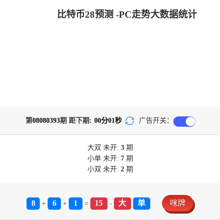
比特币28预测 -PC走势大数据统计
第
08080393
期 距下期:
00
分
01
秒
广告开关：
大双
未开:
3
期
小单
未开:
7
期
小双
未开:
2
期
8
6
1
15
大
单
咪牌
+
+
=
-