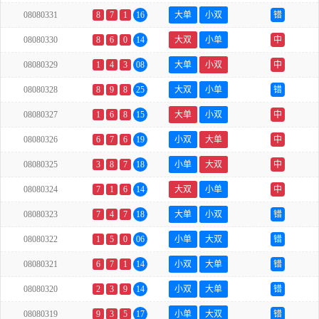
08080331
8
7
1
16
大单
小双
错
08080330
8
6
0
14
大双
小单
中
08080329
1
4
3
08
大单
小双
中
08080328
8
9
8
25
大双
小单
错
08080327
1
6
8
15
大单
小双
中
08080326
6
7
6
19
小双
大单
中
08080325
3
8
7
18
小单
大双
中
08080324
7
1
6
14
大双
小单
中
08080323
7
4
7
18
大单
小双
错
08080322
1
5
0
06
小单
大双
错
08080321
6
7
1
14
小双
大单
错
08080320
2
3
9
14
小双
大单
错
08080319
9
3
5
17
小单
大双
错