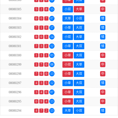
08080306
1
2
8
11
小单
大双
中
08080305
5
2
8
15
小双
大单
中
08080304
0
0
7
07
大单
小双
错
08080303
7
1
9
17
小单
大双
错
08080302
9
0
5
14
小双
大单
错
08080301
7
3
2
12
小单
大双
错
08080300
1
1
1
03
小单
大双
中
08080299
1
7
0
08
小双
大单
中
08080298
7
6
0
13
小单
大双
中
08080297
4
3
5
12
小单
大双
错
08080296
3
4
0
07
小单
大双
中
08080295
0
9
4
13
小单
大双
中
08080294
4
7
2
13
大单
小双
错