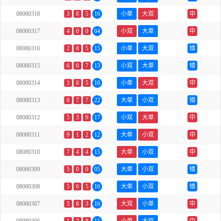
08080318
3
8
5
16
小单
大双
中
08080317
4
0
0
04
小双
大单
中
08080316
2
8
5
15
小单
大双
错
08080315
6
0
7
13
小双
大单
错
08080314
3
8
5
16
小单
大双
中
08080313
8
7
7
22
大单
小双
错
08080312
5
3
9
17
小双
大单
中
08080311
9
1
2
12
大单
小双
中
08080310
7
4
4
15
大单
小双
中
08080309
5
0
0
05
大单
小双
错
08080308
5
6
5
16
大单
小双
错
08080307
5
8
3
16
大双
小单
中