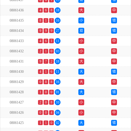
08061437
6
6
1
13
双
错
08061436
4
6
8
18
大
中
08061435
8
1
7
16
小
错
08061434
9
9
9
27
双
错
08061433
4
6
1
11
小
中
08061432
2
1
0
03
小
中
08061431
9
7
2
18
大
中
08061430
4
1
6
11
大
错
08061429
0
8
8
16
大
中
08061428
1
0
0
01
大
错
08061427
2
0
8
10
小
中
08061426
0
0
4
04
小
中
08061425
1
1
0
02
大
错