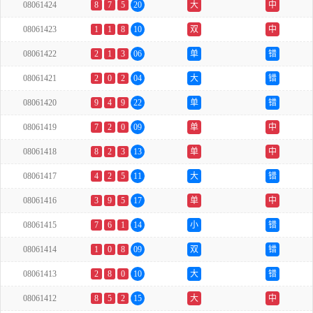
08061424
8
7
5
20
大
中
08061423
1
1
8
10
双
中
08061422
2
1
3
06
单
错
08061421
2
0
2
04
大
错
08061420
9
4
9
22
单
错
08061419
7
2
0
09
单
中
08061418
8
2
3
13
单
中
08061417
4
2
5
11
大
错
08061416
3
9
5
17
单
中
08061415
7
6
1
14
小
错
08061414
1
0
8
09
双
错
08061413
2
8
0
10
大
错
08061412
8
5
2
15
大
中