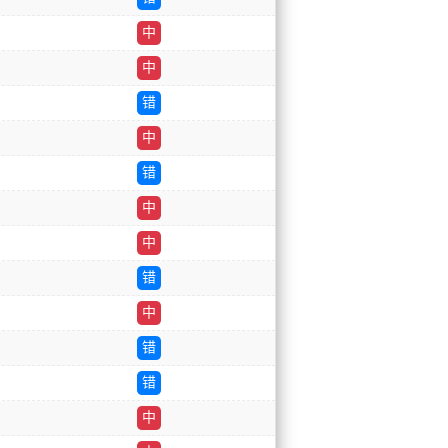
中
中
错
中
错
中
中
错
中
错
错
中