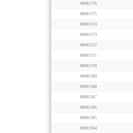
08081376
08081375
08081374
08081373
08081372
08081371
08081370
08081369
08081368
08081367
08081366
08081365
08081364