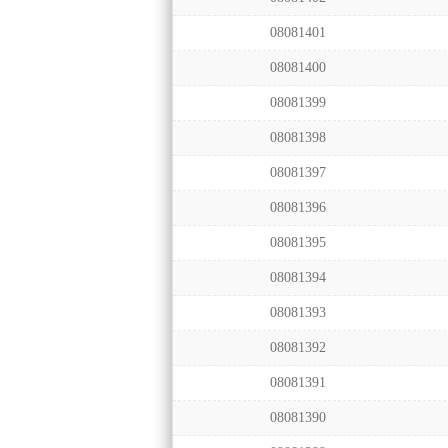
08081401
08081400
08081399
08081398
08081397
08081396
08081395
08081394
08081393
08081392
08081391
08081390