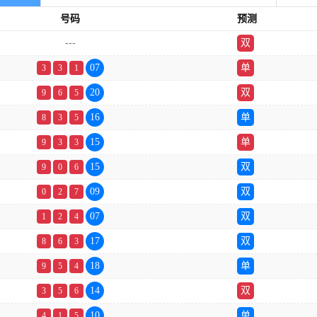
号码
预测
---
双
07
单
3
3
1
20
双
9
6
5
16
单
8
3
5
15
单
9
3
3
15
双
9
0
6
09
双
0
2
7
07
双
1
2
4
17
双
8
6
3
18
单
9
5
4
14
双
3
5
6
10
单
4
1
5