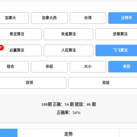
加拿大
加拿大西
台湾
比特币
青龙算法
朱雀算法
至尊算法
必赢算法
人狂算法
飞飞算法
组合
杀组
大小
单双
双项
双组
100期 正确：54 期 错误：46 期
正确率：54%
走势