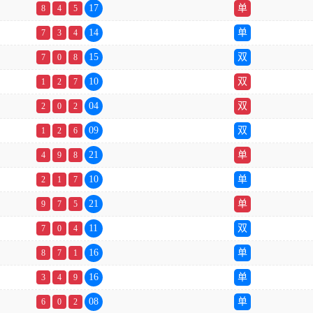
17
单
8
4
5
14
单
7
3
4
15
双
7
0
8
10
双
1
2
7
04
双
2
0
2
09
双
1
2
6
21
单
4
9
8
10
单
2
1
7
21
单
9
7
5
11
双
7
0
4
16
单
8
7
1
16
单
3
4
9
08
单
6
0
2